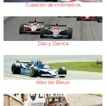
Cuestión de milímetros
Dan y Danica
Allez les Bleus!