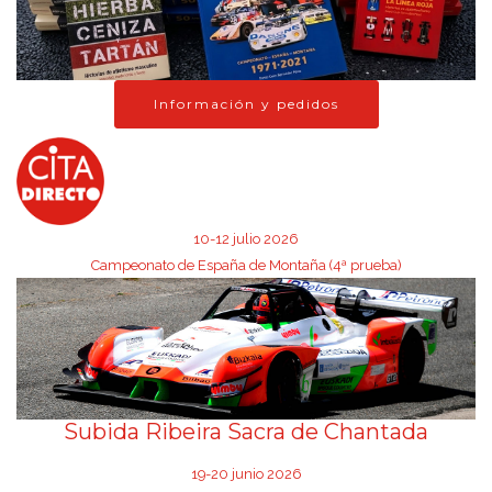
Información y pedidos
10-12 julio 2026
Campeonato de España de Montaña (4ª prueba)
Subida Ribeira Sacra de Chantada
19-20 junio 2026