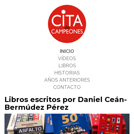
INICIO
VÍDEOS
LIBROS
HISTORIAS
AÑOS ANTERIORES
CONTACTO
Libros escritos por Daniel Ceán-
Bermúdez Pérez