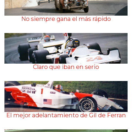
No siempre gana el más rápido
Claro que iban en serio
El mejor adelantamiento de Gil de Ferran