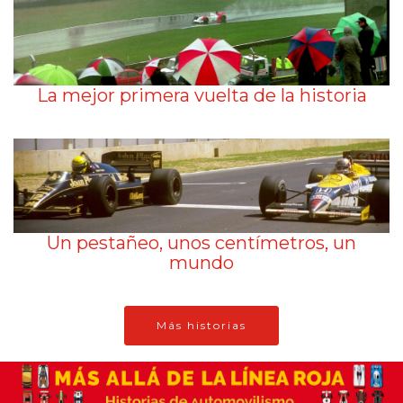
La mejor primera vuelta de la historia
Un pestañeo, unos centímetros, un
mundo
Más historias