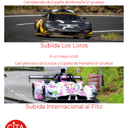
Campeonato de España de Montaña (3ª prueba)
Subida Los Loros
8-10 mayo 2026
Campeonatos de Europa y España de Montaña (2ª prueba)
Subida Internacional al Fito