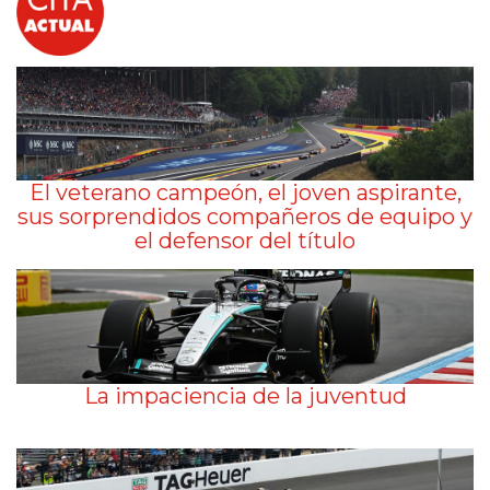
El veterano campeón, el joven aspirante,
sus sorprendidos compañeros de equipo y
el defensor del título
La impaciencia de la juventud