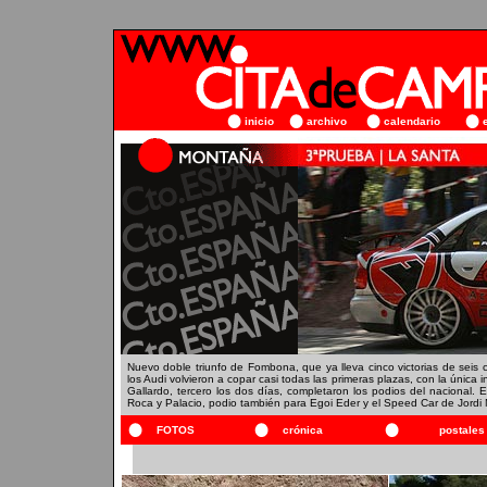
inicio
archivo
calendario
Nuevo doble triunfo de Fombona, que ya lleva cinco victorias de seis
los Audi volvieron a copar casi todas las primeras plazas, con la únic
Gallardo, tercero los dos días, completaron los podios del nacional. 
Roca y Palacio, podio también para Egoi Eder y el Speed Car de Jordi M
FOTOS
crónica
postales