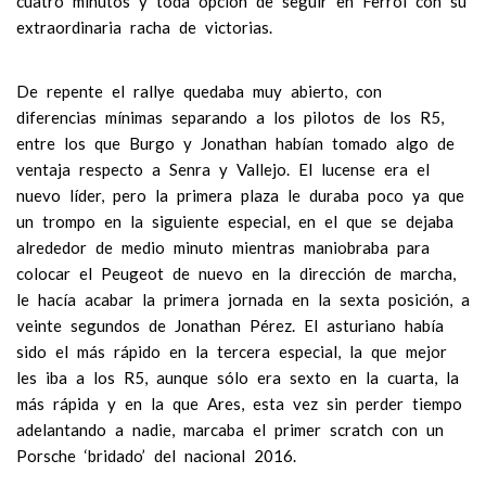
cuatro minutos y toda opción de seguir en Ferrol con su
extraordinaria racha de victorias.
De repente el rallye quedaba muy abierto, con
diferencias mínimas separando a los pilotos de los R5,
entre los que Burgo y Jonathan habían tomado algo de
ventaja respecto a Senra y Vallejo. El lucense era el
nuevo líder, pero la primera plaza le duraba poco ya que
un trompo en la siguiente especial, en el que se dejaba
alrededor de medio minuto mientras maniobraba para
colocar el Peugeot de nuevo en la dirección de marcha,
le hacía acabar la primera jornada en la sexta posición, a
veinte segundos de Jonathan Pérez. El asturiano había
sido el más rápido en la tercera especial, la que mejor
les iba a los R5, aunque sólo era sexto en la cuarta, la
más rápida y en la que Ares, esta vez sin perder tiempo
adelantando a nadie, marcaba el primer scratch con un
Porsche ‘bridado’ del nacional 2016.