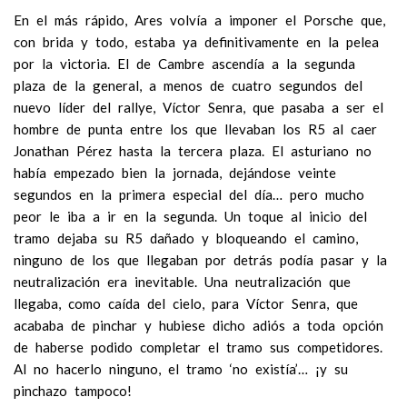
En el más rápido, Ares volvía a imponer el Porsche que,
con brida y todo, estaba ya definitivamente en la pelea
por la victoria. El de Cambre ascendía a la segunda
plaza de la general, a menos de cuatro segundos del
nuevo líder del rallye, Víctor Senra, que pasaba a ser el
hombre de punta entre los que llevaban los R5 al caer
Jonathan Pérez hasta la tercera plaza. El asturiano no
había empezado bien la jornada, dejándose veinte
segundos en la primera especial del día… pero mucho
peor le iba a ir en la segunda. Un toque al inicio del
tramo dejaba su R5 dañado y bloqueando el camino,
ninguno de los que llegaban por detrás podía pasar y la
neutralización era inevitable. Una neutralización que
llegaba, como caída del cielo, para Víctor Senra, que
acababa de pinchar y hubiese dicho adiós a toda opción
de haberse podido completar el tramo sus competidores.
Al no hacerlo ninguno, el tramo ‘no existía’… ¡y su
pinchazo tampoco!