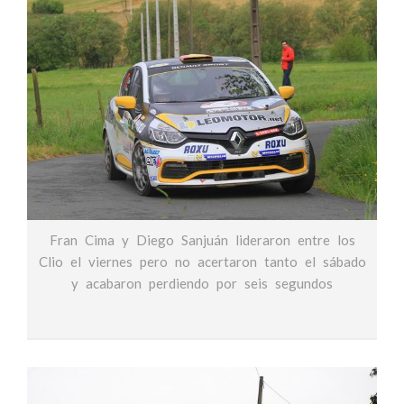
Fran Cima y Diego Sanjuán lideraron entre los
Clio el viernes pero no acertaron tanto el sábado
y acabaron perdiendo por seis segundos