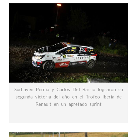
Surhayén Pernía y Carlos Del Barrio lograron su
segunda victoria del año en el Trofeo Iberia de
Renault en un apretado sprint