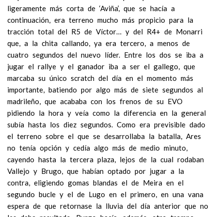
ligeramente más corta de ‘Aviña’, que se hacía a
continuación, era terreno mucho más propicio para la
tracción total del R5 de Víctor… y del R4+ de Monarri
que, a la chita callando, ya era tercero, a menos de
cuatro segundos del nuevo líder. Entre los dos se iba a
jugar el rallye y el ganador iba a ser el gallego, que
marcaba su único scratch del día en el momento más
importante, batiendo por algo más de siete segundos al
madrileño, que acababa con los frenos de su EVO
pidiendo la hora y veía como la diferencia en la general
subía hasta los diez segundos. Como era previsible dado
el terreno sobre el que se desarrollaba la batalla, Ares
no tenía opción y cedía algo más de medio minuto,
cayendo hasta la tercera plaza, lejos de la cual rodaban
Vallejo y Brugo, que habían optado por jugar a la
contra, eligiendo gomas blandas el de Meira en el
segundo bucle y el de Lugo en el primero, en una vana
espera de que retornase la lluvia del día anterior que no