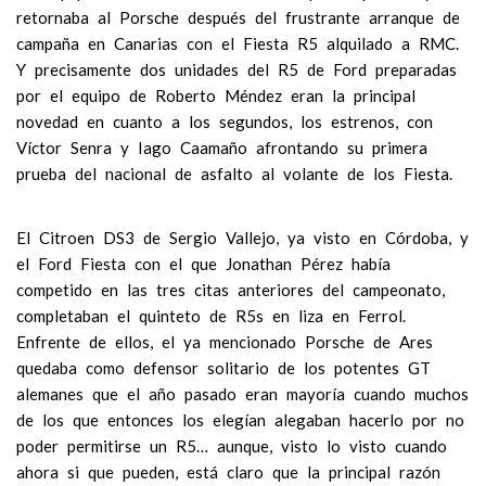
retornaba al Porsche después del frustrante arranque de
campaña en Canarias con el Fiesta R5 alquilado a RMC.
Y precisamente dos unidades del R5 de Ford preparadas
por el equipo de Roberto Méndez eran la principal
novedad en cuanto a los segundos, los estrenos, con
Víctor Senra y Iago Caamaño afrontando su primera
prueba del nacional de asfalto al volante de los Fiesta.
El Citroen DS3 de Sergio Vallejo, ya visto en Córdoba, y
el Ford Fiesta con el que Jonathan Pérez había
competido en las tres citas anteriores del campeonato,
completaban el quinteto de R5s en liza en Ferrol.
Enfrente de ellos, el ya mencionado Porsche de Ares
quedaba como defensor solitario de los potentes GT
alemanes que el año pasado eran mayoría cuando muchos
de los que entonces los elegían alegaban hacerlo por no
poder permitirse un R5… aunque, visto lo visto cuando
ahora si que pueden, está claro que la principal razón