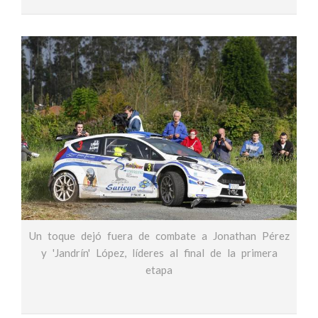
Un toque dejó fuera de combate a Jonathan Pérez
y 'Jandrín' López, líderes al final de la primera
etapa