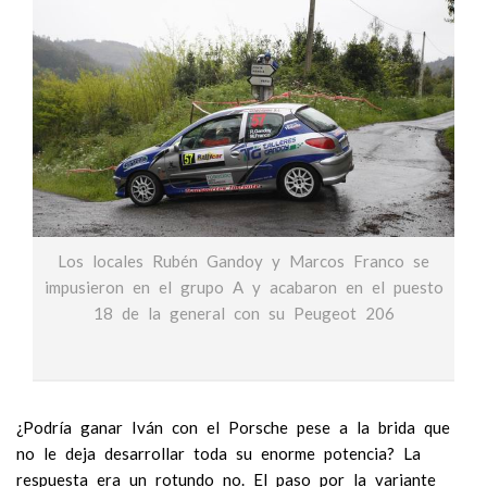
Los locales Rubén Gandoy y Marcos Franco se
impusieron en el grupo A y acabaron en el puesto
18 de la general con su Peugeot 206
¿Podría ganar Iván con el Porsche pese a la brida que
no le deja desarrollar toda su enorme potencia? La
respuesta era un rotundo no. El paso por la variante