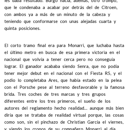
les daba resultado. Burgo hacía, además, otro trompo,
que le condenaba a acabar por detrás del de Citroen,
con ambos ya a más de un minuto de la cabeza y
teniendo que conformarse con unas alejadas cuarta y
quinta posiciones.
El corto tramo final era para Monarri, que luchaba hasta
el último metro en busca de esa primera victoria en el
nacional que volvía a tener cerca pero no conseguía
lograr. El ganador acababa siendo Senra, que no podía
tener mejor debut en el nacional con el Fiesta R5, y el
podio lo completaba Ares, que había estado en la pelea
con el Porsche pese al terreno desfavorable y la famosa
brida. Tres coches de tres marcas y tres grupos
diferentes entre los tres primeros, el sueño de los
autores del reglamento hecho realidad… aunque más bien
diría que se trataba de realidad virtual porque, las cosas
como son, sin el pinchazo de Christian García el viernes,
y viendo los cronos de su compañero Monarri al día