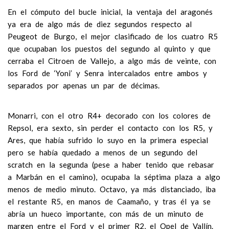
En el cómputo del bucle inicial, la ventaja del aragonés
ya era de algo más de diez segundos respecto al
Peugeot de Burgo, el mejor clasificado de los cuatro R5
que ocupaban los puestos del segundo al quinto y que
cerraba el Citroen de Vallejo, a algo más de veinte, con
los Ford de ‘Yoni’ y Senra intercalados entre ambos y
separados por apenas un par de décimas.
Monarri, con el otro R4+ decorado con los colores de
Repsol, era sexto, sin perder el contacto con los R5, y
Ares, que había sufrido lo suyo en la primera especial
pero se había quedado a menos de un segundo del
scratch en la segunda (pese a haber tenido que rebasar
a Marbán en el camino), ocupaba la séptima plaza a algo
menos de medio minuto. Octavo, ya más distanciado, iba
el restante R5, en manos de Caamaño, y tras él ya se
abría un hueco importante, con más de un minuto de
margen entre el Ford y el primer R2, el Opel de Vallín.