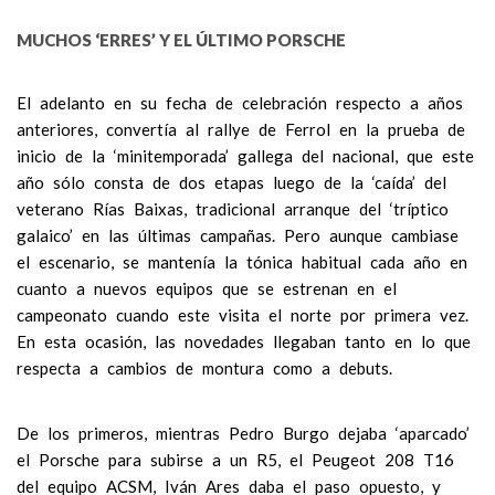
MUCHOS ‘ERRES’ Y EL ÚLTIMO PORSCHE
El adelanto en su fecha de celebración respecto a años
anteriores, convertía al rallye de Ferrol en la prueba de
inicio de la ‘minitemporada’ gallega del nacional, que este
año sólo consta de dos etapas luego de la ‘caída’ del
veterano Rías Baixas, tradicional arranque del ‘tríptico
galaico’ en las últimas campañas. Pero aunque cambiase
el escenario, se mantenía la tónica habitual cada año en
cuanto a nuevos equipos que se estrenan en el
campeonato cuando este visita el norte por primera vez.
En esta ocasión, las novedades llegaban tanto en lo que
respecta a cambios de montura como a debuts.
De los primeros, mientras Pedro Burgo dejaba ‘aparcado’
el Porsche para subirse a un R5, el Peugeot 208 T16
del equipo ACSM, Iván Ares daba el paso opuesto, y