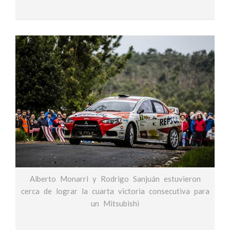
Alberto Monarri y Rodrigo Sanjuán estuvieron
cerca de lograr la cuarta victoria consecutiva para
un Mitsubishi