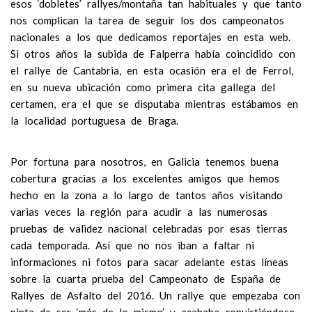
esos ‘dobletes’ rallyes/montaña tan habituales y que tanto
nos complican la tarea de seguir los dos campeonatos
nacionales a los que dedicamos reportajes en esta web.
Si otros años la subida de Falperra había coincidido con
el rallye de Cantabria, en esta ocasión era el de Ferrol,
en su nueva ubicación como primera cita gallega del
certamen, era el que se disputaba mientras estábamos en
la localidad portuguesa de Braga.
Por fortuna para nosotros, en Galicia tenemos buena
cobertura gracias a los excelentes amigos que hemos
hecho en la zona a lo largo de tantos años visitando
varias veces la región para acudir a las numerosas
pruebas de validez nacional celebradas por esas tierras
cada temporada. Así que no nos iban a faltar ni
informaciones ni fotos para sacar adelante estas líneas
sobre la cuarta prueba del Campeonato de España de
Rallyes de Asfalto del 2016. Un rallye que empezaba con
pinta de ser ‘más de lo mismo’ y acababa convirtiéndose