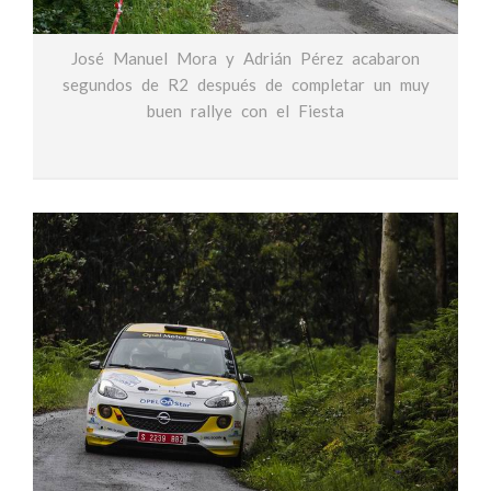
José Manuel Mora y Adrián Pérez acabaron
segundos de R2 después de completar un muy
buen rallye con el Fiesta