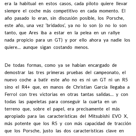
era la habitual en estos casos, cada piloto quiere llevar
siempre el coche más competitivo en cada momento. El
año pasado lo eran, sin discusión posible, los Porsche,
este año, una vez ‘bridados’, ya no lo son (o no lo son
tanto, que Ares iba a estar en la pelea en un rallye
nada propicio para un GT) y por ello ahora ya nadie los
quiere… aunque sigan costando menos.
De todas formas, como ya se habían encargado de
demostrar las tres primeras pruebas del campeonato, el
nuevo coche a batir este año no es ni un GT ni un R5
sino el R4+ que, en manos de Christian García llegaba a
Ferrol con tres victorias en otras tantas salidas… y con
todas las papeletas para conseguir la cuarta en un
terreno que, sobre el papel, era precisamente el más
apropiado para las características del Mitsubishi EVO X,
más potente que los R5 y con más capacidad de tracción
que los Porsche, justo las dos características clave en