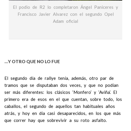
El podio de R2 lo completaron Ángel Paniceres y
Francisco Javier Alvarez con el segundo Opel
Adam oficial
…Y OTRO QUE NO LO FUE
El segundo día de rallye tenía, además, otro par de
tramos que se disputaban dos veces, y que no podían
ser más diferentes: los clásicos ‘Monfero’ y ‘Aviña’. El
primero era de esos en el que cuentan, sobre todo, los
caballos, el segundo de aquellos tan habituales años
atrás, y hoy en día casi desaparecidos, en los que más
que correr hay que sobrevivir a su roto asfalto.