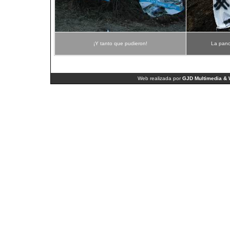
¡Y tanto que pudieron!
La panc
Web realizada por
GJD Multimedia & 