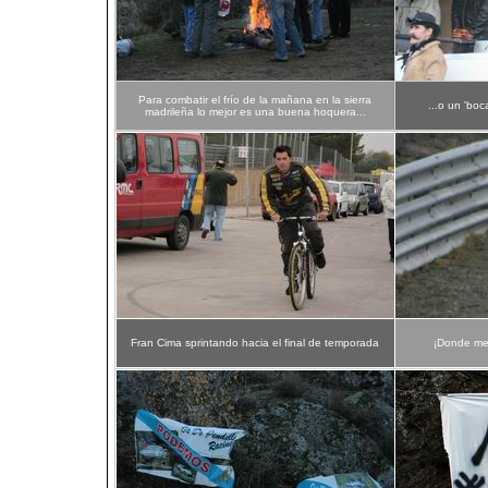
Para combatir el frío de la mañana en la sierra
...o un 'boca
madrileña lo mejor es una buena hoquera...
Fran Cima sprintando hacia el final de temporada
¡Donde men