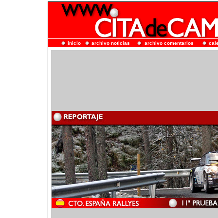
inicio
archivo noticias
archivo comentarios
cal