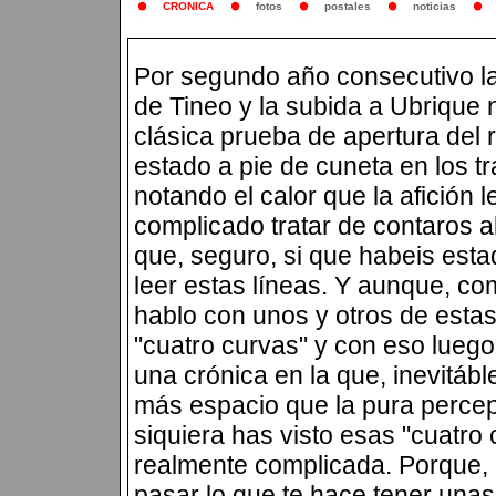
CRONICA
fotos
postales
noticias
Por segundo año consecutivo la 
de Tineo y la subida a Ubrique 
clásica prueba de apertura del r
estado a pie de cuneta en los t
notando el calor que la afición 
complicado tratar de contaros a
que, seguro, si que habeis est
leer estas líneas. Y aunque, c
hablo con unos y otros de esta
"cuatro curvas" y con eso luego
una crónica en la que, inevitáb
más espacio que la pura percepc
siquiera has visto esas "cuatro
realmente complicada. Porque, al
pasar lo que te hace tener una