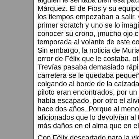
alguien le sentaba bien esa pa
Márquez. El de Fios y su equipo
los tiempos empezaban a salir.
primer scratch y uno se lo imagi
conocer su crono, ¡mucho ojo 
temporada al volante de este c
Sin embargo, la noticia de Muri
error de Félix que le costaba, ot
Trevías pasaba demasiado rápido
carretera se le quedaba pequeñ
colgando al borde de la calzada
piloto eran encontrados, por un 
había escapado, por otro el aliv
hace dos años. Porque al menos
aficionados que lo devolvían al 
más daños en el alma que en el
Con Félix descartado para la vic