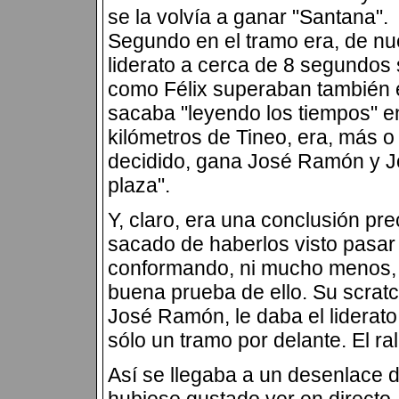
se la volvía a ganar "Santana".
Segundo en el tramo era, de n
liderato a cerca de 8 segundos
como Félix superaban también e
sacaba "leyendo los tiempos" e
kilómetros de Tineo, era, más o
decidido, gana José Ramón y J
plaza".
Y, claro, era una conclusión pr
sacado de haberlos visto pasar 
conformando, ni mucho menos, 
buena prueba de ello. Su scrat
José Ramón, le daba el liderato
sólo un tramo por delante. El ra
Así se llegaba a un desenlace 