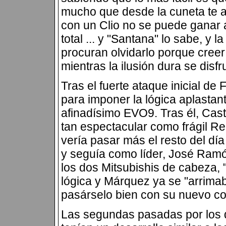
mucho que desde la cuneta te a
con un Clio no se puede ganar a
total ... y "Santana" lo sabe, y l
procuran olvidarlo porque creer
mientras la ilusión dura se disfr
Tras el fuerte ataque inicial de 
para imponer la lógica aplastan
afinadísimo EVO9. Tras él, Castr
tan espectacular como frágil R
vería pasar más el resto del día 
y seguía como líder, José Ramó
los dos Mitsubishis de cabeza, 
lógica y Márquez ya se "arrim
pasárselo bien con su nuevo c
Las segundas pasadas por los 