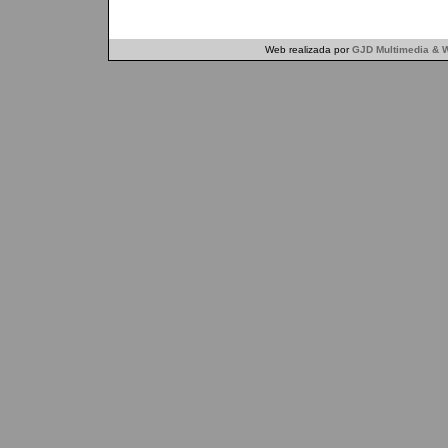
Web realizada por
GJD Multimedia & W