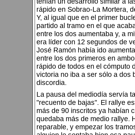
tenían un desarrollo similar a l
rápido en Sobrao-La Mortera, d
Y, al igual que en el primer buc
partido al tramo en el que acaba
entre los dos aumentaba y, a mi
era líder con 12 segundos de ve
José Ramón había ido aumentan
entre los dos primeros en ambo
rápido de todos en el cómputo d
victoria no iba a ser sólo a dos
discordia.
La pausa del mediodía servía t
"recuento de bajas". El rallye e
más de 90 inscritos ya habían c
quedaba más de medio rallye. H
reparable, y empezar los tramos