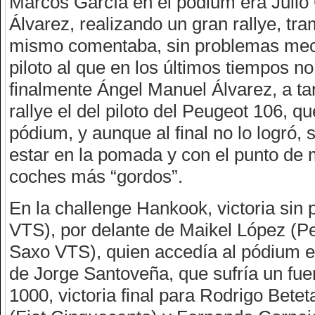
Marcos García en el pódium era Julio C
Álvarez, realizando un gran rallye, t
mismo comentaba, sin problemas mecán
piloto al que en los últimos tiempos 
finalmente Ángel Manuel Álvarez, a ta
rallye el del piloto del Peugeot 106, q
pódium, y aunque al final no lo logró
estar en la pomada y con el punto de 
coches más “gordos”.
En la challenge Hankook, victoria si
VTS), por delante de Maikel López (P
Saxo VTS), quien accedía al pódium e
de Jorge Santoveña, que sufría un fuer
1000, victoria final para Rodrigo Bete