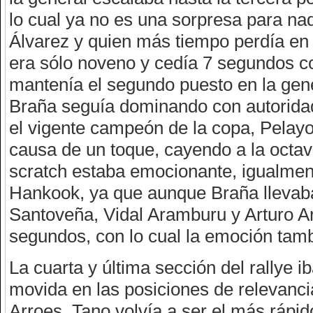
lo cual ya no es una sorpresa para nad
Álvarez y quien más tiempo perdía en 
era sólo noveno y cedía 7 segundos c
mantenía el segundo puesto en la gen
Braña seguía dominando con autoridad
el vigente campeón de la copa, Pelay
causa de un toque, cayendo a la octava
scratch estaba emocionante, igualment
Hankook, ya que aunque Braña llevab
Santoveña, Vidal Aramburu y Arturo A
segundos, con lo cual la emoción tam
La cuarta y última sección del rallye 
movida en las posiciones de relevancia
Arroes, Tano volvía a ser el más rápi