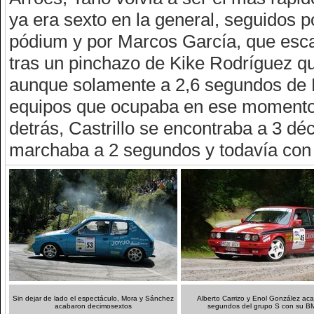
ya era sexto en la general, seguidos p
pódium y por Marcos García, que esca
tras un pinchazo de Kike Rodríguez qu
aunque solamente a 2,6 segundos de 
equipos que ocupaba en ese momento e
detrás, Castrillo se encontraba a 3 d
marchaba a 2 segundos y todavía con
Sin dejar de lado el espectáculo, Mora y Sánchez
Alberto Carrizo y Enol González ac
acabaron decimosextos
segundos del grupo S con su 