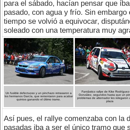
para el sábado, hacían pensar que íba
pasado, con agua y frío. Sin embargo 
tiempo se volvió a equivocar, dispután
soleado con una temperatura muy agr
Fantástico rallye de Kike Rodríguez
Un fusible defectuoso y un pinchazo retrasaron a
González, segundos hasta que un pi
los hermanos García, que remontaron para acabar
problemas de alternador les relegaron a
quintos ganando el último tramo.
plaza
Así pues, el rallye comenzaba con la d
pasadas iba a ser el único tramo que s