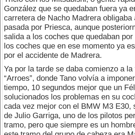
González que se quedaban fuera ya en
carretera de Nacho Madrera obligaba
pasada por Priesca, aunque posteriorm
salida a los coches que quedaban por
los coches que en ese momento ya est
por el accidente de Madrera.
Ya por la tarde se daba comienzo a la 
“Arroes”, donde Tano volvía a impone
tiempo, 10 segundos mejor que un Fél
solucionados los problemas en su coch
cada vez mejor con el BMW M3 E30, si
de Julio Garriga, uno de los pilotos pe
tramo, pero que siempre es un hombre
este tramo del grupo de cabeza era Ma