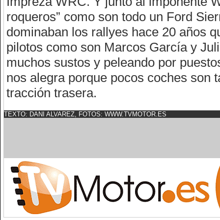
Impreza WRC. Y junto al imponente WR
roqueros” como son todo un Ford Sie
dominaban los rallyes hace 20 años 
pilotos como son Marcos García y Juli
muchos sustos y peleando por puestos 
nos alegra porque pocos coches son t
tracción trasera.
TEXTO: DANI ALVAREZ, FOTOS:
WWW.TVMOTOR.ES