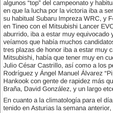
algunos “top” del campeonato y habitua
en que la lucha por la victoria iba a 
su habitual Subaru Impreza WRC, y Fé
en Tineo con el Mitsubishi Lancer EVO
aburrido, iba a estar muy equivocado 
veíamos que había muchos candidatos 
tres plazas de honor iba a estar muy 
Mitsubishi, había que tener muy en c
Julio César Castrillo, así como a los
Rodríguez y Ángel Manuel Álvarez “Pi
Hankook con gente de rapidez más q
Braña, David González, y un largo etc
En cuanto a la climatología para el dí
tenido en Asturias la semana anterior