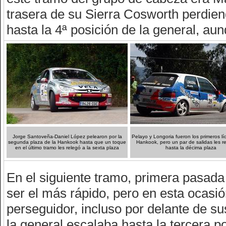
trasera de su Sierra Cosworth perdie
hasta la 4ª posición de la general, au
Jorge Santoveña-Daniel López pelearon por la
Pelayo y Longoria fueron los primeros lí
segunda plaza de la Hankook hasta que un toque
Hankook, pero un par de salidas les r
en el último tramo les relegó a la sexta plaza
hasta la décima plaza
En el siguiente tramo, primera pasad
ser el más rápido, pero en esta ocasi
perseguidor, incluso por delante de s
la general escalaba hasta la tercera po