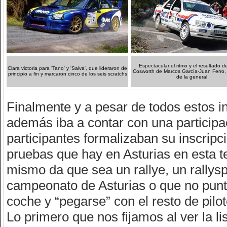
Espectacular el ritmo y el resultado de
Clara victoria para 'Tano' y 'Salva', que lideraron de
Cosworth de Marcos García-Juan Ferro
principio a fin y marcaron cinco de los seis scratchs
de la general
Finalmente y a pesar de todos estos inc
además iba a contar con una partici
participantes formalizaban su inscripc
pruebas que hay en Asturias en esta te
mismo da que sea un rallye, un rallysp
campeonato de Asturias o que no puntú
coche y “pegarse” con el resto de pilo
Lo primero que nos fijamos al ver la li