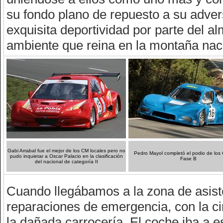
su fondo plano de repuesto a su adversa
exquisita deportividad por parte del 
ambiente que reina en la montaña nac
Gabi Arrabal fue el mejor de los CM locales pero no
Pedro Mayol completó el podio de los
pudo inquietar a Oscar Palacio en la clasificación
Fase B
del nacional de categoría II
Cuando llegábamos a la zona de asisten
reparaciones de emergencia, con la c
la dañada carrocería. El coche iba a e