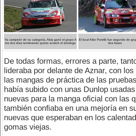
Ya campeón de su categoría, Abia ganó el grupo A
El local Kike Perelló fue segundo de gru
los dos días terminando quinto scratch el domingo
dos fases
De todas formas, errores a parte, tant
lideraba por delante de Aznar, con los
las mangas de práctica de las prueba
había subido con unas Dunlop usadas 
nuevas para la manga oficial con las 
también confiaba en una mejoría en s
nuevas que esperaban en los calentad
gomas viejas.