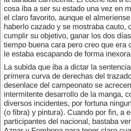
cosa iba a ser su estado una vez en m
el claro favorito, aunque el almeriense
haberlo cazado y se mostraba cauto, c
cumplir su objetivo, ganar los dos día
tiempo buena cara pero creo que era 
le estaba escapando de forma inexora
La subida que iba a dictar la sentencia
primera curva de derechas del trazado
desenlace del campeonato se acrecen
intermitente desarrollo de la manga, c
diversos incidentes, por fortuna ning
(o fibra) y pintura). Cuando por fin, a
participantes del nacional, bastaba ve
Aznar y Fombona para tener claro cual 