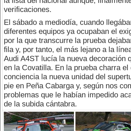
la lista del nacional aunque, finalmente
verificaciones.
El sábado a mediodía, cuando llegába
diferentes equipos ya ocupaban el exi
por la que transcurre la prueba dejaban
fila y, por tanto, el más lejano a la l
Audi A4ST lucía la nueva decoración 
en la Covatilla. En la prueba charra e
conciencia la nueva unidad del super
pie en Peña Cabarga y, según nos com
problemas que le habían impedido acab
de la subida cántabra.