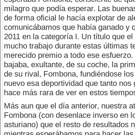
milagro que podía esperar. Las buena
de forma oficial le hacía explotar de 
comunicábamos que había ganado y 
2011 en la categoría I. Un título que 
mucho trabajo durante estas últimas t
merecido premio a todo ese esfuerzo.
bajaba, exultante, de su coche, la prim
de su rival, Fombona, fundiéndose los
nuevo esa deportividad que tanto nos
hace más rara de ver en estos tiempo
Más aun que el día anterior, nuestra at
Fombona (con desenlace inverso en lo 
asturiano) que el resto de resultados
mientras esperábamos para hacer las 