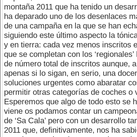
montaña 2011 que ha tenido un desarro
ha deparado uno de los desenlaces m
de una campaña en la que se han echa
siguiendo este último aspecto la tónica
y en tierra: cada vez menos inscritos 
que se completan con los ‘regionales’ l
de número total de inscritos aunque, 
apenas si lo sigan, en serio, una doce
soluciones urgentes como abaratar cos
permitir otras categorías de coches o
Esperemos que algo de todo esto se h
viene os podamos contar un campeona
de ‘Sa Cala’ pero con un desarrollo t
2011 que, definitivamente, nos ha sab