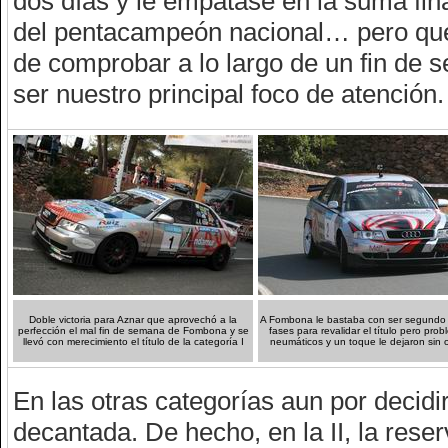
dos días y le empatase en la suma fin
del pentacampeón nacional… pero que 
de comprobar a lo largo de un fin de
ser nuestro principal foco de atención.
Doble victoria para Aznar que aprovechó a la
A Fombona le bastaba con ser segundo 
perfección el mal fin de semana de Fombona y se
fases para revalidar el título pero pro
llevó con merecimiento el título de la categoría I
neumáticos y un toque le dejaron sin 
En las otras categorías aun por decidi
decantada. De hecho, en la II, la rese