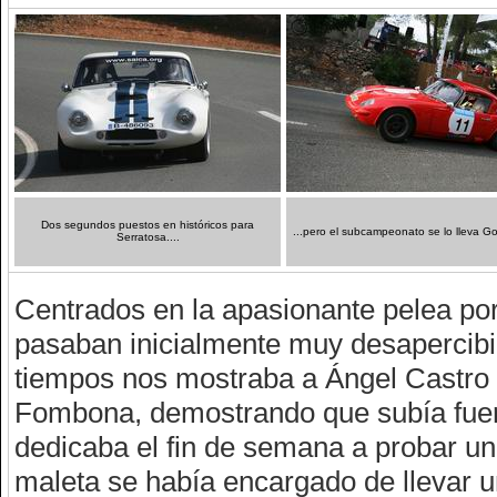
Dos segundos puestos en históricos para
...pero el subcampeonato se lo lleva G
Serratosa....
Centrados en la apasionante pelea por 
pasaban inicialmente muy desapercibid
tiempos nos mostraba a Ángel Castro 
Fombona, demostrando que subía fuert
dedicaba el fin de semana a probar u
maleta se había encargado de llevar 