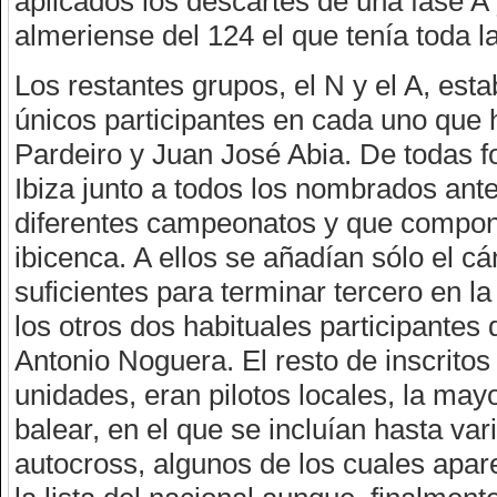
aplicados los descartes de una fase A 
almeriense del 124 el que tenía toda la
Los restantes grupos, el N y el A, est
únicos participantes en cada uno que h
Pardeiro y Juan José Abia. De todas f
Ibiza junto a todos los nombrados ant
diferentes campeonatos y que componía
ibicenca. A ellos se añadían sólo el 
suficientes para terminar tercero en 
los otros dos habituales participantes 
Antonio Noguera. El resto de inscritos
unidades, eran pilotos locales, la ma
balear, en el que se incluían hasta va
autocross, algunos de los cuales apar