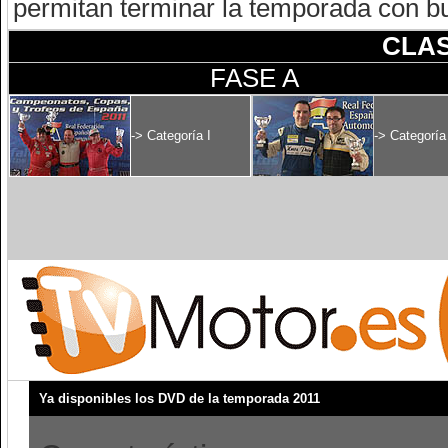
permitan terminar la temporada con b
CLAS
FASE A
-> Categoría I
-> Categoría 
Ya disponibles los DVD de la temporada 2011