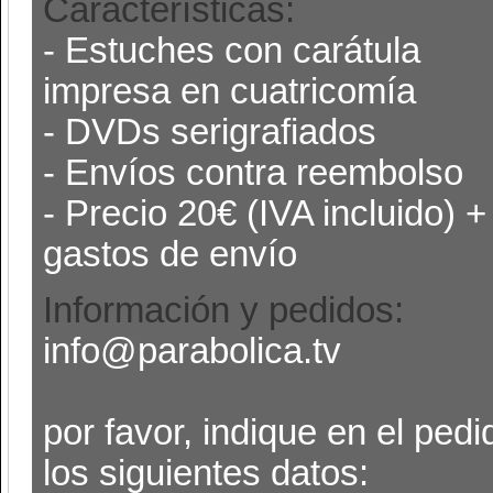
Características:
- Estuches con carátula
impresa en cuatricomía
- DVDs serigrafiados
- Envíos contra reembolso
- Precio 20€ (IVA incluido) +
gastos de envío
Información y pedidos:
info@parabolica.tv
por favor, indique en el pedi
los siguientes datos: