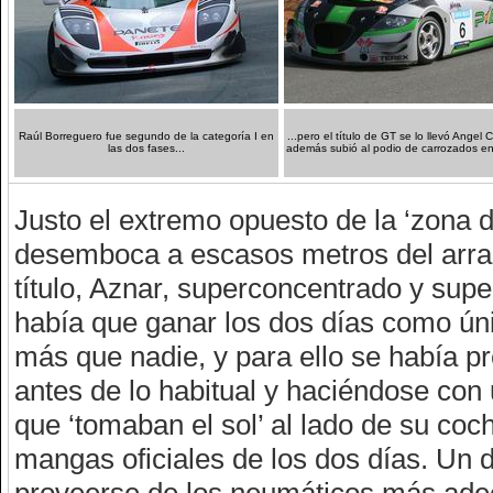
Raúl Borreguero
fue segundo de la categoría I en
...pero el título de GT se lo llevó Angel 
las dos fases...
además subió al podio de carrozados en
Justo el extremo opuesto de la ‘zona d
desemboca a escasos metros del arranq
título, Aznar, superconcentrado y supe
había que ganar los dos días como únic
más que nadie, y para ello se había pr
antes de lo habitual y haciéndose con
que ‘tomaban el sol’ al lado de su coc
mangas oficiales de los dos días. Un de