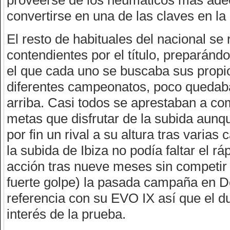
proveerse de los neumáticos más ade
convertirse en una de las claves en l
El resto de habituales del nacional se
contendientes por el título, preparánd
el que cada uno se buscaba sus propio
diferentes campeonatos, poco quedab
arriba. Casi todos se aprestaban a com
metas que disfrutar de la subida aunque
por fin un rival a su altura tras varia
la subida de Ibiza no podía faltar el rá
acción tras nueve meses sin competir
fuerte golpe) la pasada campaña en D
referencia con su EVO IX así que el du
interés de la prueba.