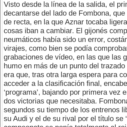
Visto desde la línea de la salida, el p
decantarse del lado de Fombona, que a
de recta, en la que Aznar tocaba liger
cosas iban a cambiar. El gijonés co
neumáticos había sido un error, costán
virajes, como bien se podía comproba
grabaciones de vídeo, en las que las 
humo en más de un punto del trazado al
era que, tras otra larga espera para 
acceder a la clasificación final, enca
‘programa’, bajando por primera vez en
dos victorias que necesitaba. Fombon
segundos su tiempo de los entrenos lib
su Audi y el de su rival por el título s