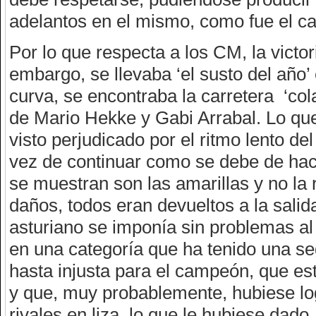
adelantos en el mismo, como fue el c
Por lo que respecta a los CM, la victor
embargo, se llevaba ‘el susto del año’
curva, se encontraba la carretera ‘col
de Mario Hekke y Gabi Arrabal. Lo que
visto perjudicado por el ritmo lento d
vez de continuar como se debe de hac
se muestran son las amarillas y no la r
daños, todos eran devueltos a la salid
asturiano se imponía sin problemas al
en una categoría que ha tenido una 
hasta injusta para el campeón, que es
y que, muy probablemente, hubiese l
rivales en liza, lo que le hubiese dado