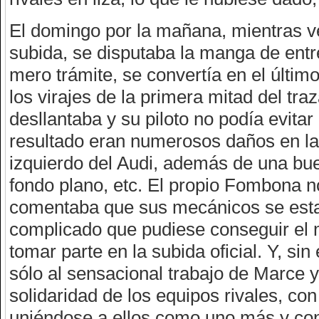
El domingo por la mañana, mientras ve
subida, se disputaba la manga de entre
mero trámite, se convertía en el últ
los virajes de la primera mitad del t
desllantaba y su piloto no podía evitar
resultado eran numerosos daños en las
izquierdo del Audi, además de una bue
fondo plano, etc. El propio Fombona no
comentaba que sus mecánicos se esta
complicado que pudiese conseguir el m
tomar parte en la subida oficial. Y, si
sólo al sensacional trabajo de Marce y 
solidaridad de los equipos rivales, co
uniéndose a ellos como uno más y con 