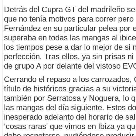
Detrás del Cupra GT del madrileño se c
que no tenía motivos para correr pero 
Fernández en su particular pelea por 
superaba en todas las mangas al ibice
los tiempos pese a dar lo mejor de si
perfección. Tras ellos, ya sin prisas 
de grupo A por delante del vistoso EVO
Cerrando el repaso a los carrozados, 
título de históricos gracias a su victo
también por Serratosa y Noguera, lo qu
las mangas del día siguiente. Estos do
inesperado adelanto del horario de sali
‘cosas raras’ que vimos en Ibiza ya que
debe respetarse, pudiéndose producir 