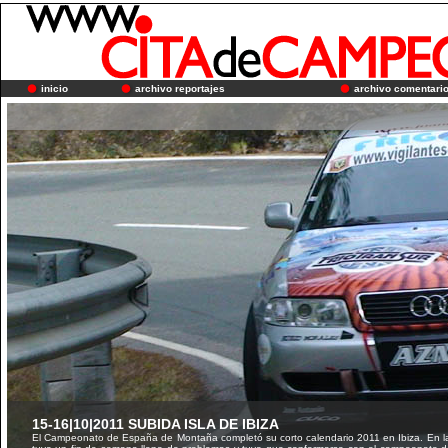
inicio
archivo reportajes
archivo comentari
15-16|10|2011 SUBIDA ISLA DE IBIZA
El Campeonato de España de Montaña completó su corto calendario 2011 en Ibiza. En la 