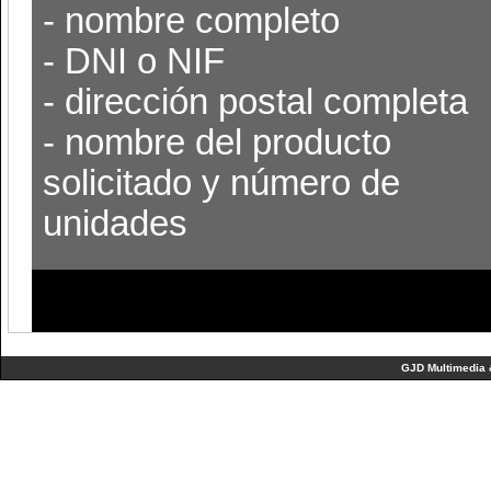
- nombre completo
- DNI o NIF
- dirección postal completa
- nombre del producto
solicitado y número de
unidades
Web realizada por
GJD Multimedia 