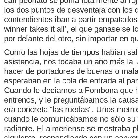
campeonato se ponía totalmente al rojo
los dos puntos de desventaja con los 
contendientes iban a partir empatados
winner takes it all’, el que ganase se
por delante del otro, sin importar en q
Como las hojas de tiempos habían salid
asistencia, nos tocaba un año más la l
hacer de portadores de buenas o malas
esperaban en la cola de entrada al pa
Cuando le decíamos a Fombona que ha
entrenos, y le preguntábamos la causa
era concreta “las ruedas”. Unos metros
cuando le comunicábamos no sólo su v
radiante. El almeriense se mostraba pl
siguiente, respondiendo con un convenc