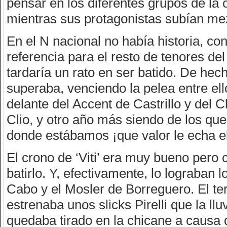
pensar en los diferentes grupos de la
mientras sus protagonistas subían me
En el N nacional no había historia, co
referencia para el resto de tenores d
tardaría un rato en ser batido. De hec
superaba, venciendo la pelea entre e
delante del Accent de Castrillo y del 
Clio, y otro año más siendo de los qu
donde estábamos ¡que valor le echa el
El crono de ‘Viti’ era muy bueno pero
batirlo. Y, efectivamente, lo lograban
Cabo y el Mosler de Borreguero. El ter
estrenaba unos slicks Pirelli que la llu
quedaba tirado en la chicane a causa d