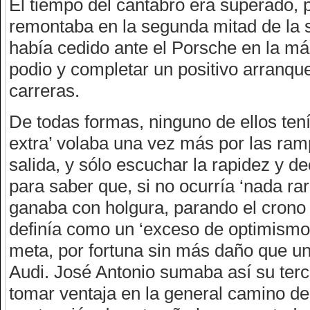
El tiempo del cántabro era superado, p
remontaba en la segunda mitad de la 
había cedido ante el Porsche en la má
podio y completar un positivo arranqu
carreras.
De todas formas, ninguno de ellos ten
extra’ volaba una vez más por las ram
salida, y sólo escuchar la rapidez y d
para saber que, si no ocurría ‘nada raro
ganaba con holgura, parando el crono
definía como un ‘exceso de optimismo’ 
meta, por fortuna sin más daño que un
Audi. José Antonio sumaba así su terc
tomar ventaja en la general camino del