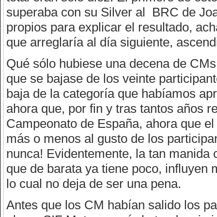
superaba con su Silver al BRC de Joa
propios para explicar el resultado, a
que arreglaría al día siguiente, ascen
Qué sólo hubiese una decena de CMs e
que se bajase de los veinte participan
baja de la categoría que habíamos ap
ahora que, por fin y tras tantos años 
Campeonato de España, ahora que el 
más o menos al gusto de los partici
nunca! Evidentemente, la tan manida c
que de barata ya tiene poco, influyen
lo cual no deja de ser una pena.
Antes que los CM habían salido los par