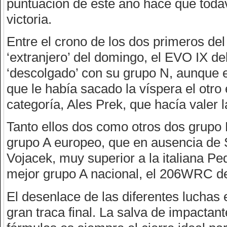
puntuación de este año hace que toda
victoria.
Entre el crono de los dos primeros del
‘extranjero’ del domingo, el EVO IX de
‘descolgado’ con su grupo N, aunque el
que le había sacado la víspera el otro 
categoría, Ales Prek, que hacía valer l
Tanto ellos dos como otros dos grupo 
grupo A europeo, que en ausencia de S
Vojacek, muy superior a la italiana P
mejor grupo A nacional, el 206WRC de
El desenlace de las diferentes luchas e
gran traca final. La salva de impactan