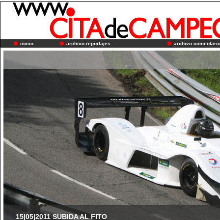
inicio
archivo reportajes
archivo comentari
15|05|2011 SUBIDA AL FITO