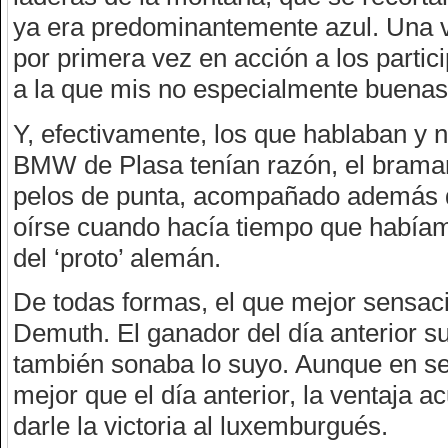
ya era predominantemente azul. Una vi
por primera vez en acción a los partic
a la que mis no especialmente buenas f
Y, efectivamente, los que hablaban y 
BMW de Plasa tenían razón, el bramar
pelos de punta, acompañado además de
oírse cuando hacía tiempo que habíamo
del ‘proto’ alemán.
De todas formas, el que mejor sensaci
Demuth. El ganador del día anterior s
también sonaba lo suyo. Aunque en s
mejor que el día anterior, la ventaja ac
darle la victoria al luxemburgués.