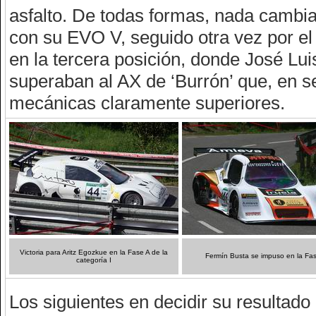
asfalto. De todas formas, nada cambi
con su EVO V, seguido otra vez por e
en la tercera posición, donde José Lu
superaban al AX de ‘Burrón’ que, en s
mecánicas claramente superiores.
Victoria para Aritz Egozkue en la Fase A de la
Fermín Busta se impuso en la Fa
categoría I
Los siguientes en decidir su resultado 