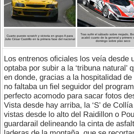
Tras sufrir el sábado sobre mojado, B
Cuarto puesto scratch y victoria en grupo A para
acabó cuarto de la general y primero 
Julio César Castrillo en la primera fase del nacional
domingo sobre piso seco
Los entrenos oficiales los veía desde 
optaba por subir a la ‘tribuna natural’
en donde, gracias a la hospitalidad de
no faltaba un fiel seguidor del prog
perfecto acomodo para sacar fotos des
Vista desde hay arriba, la ‘S’ de Collí
vistas desde lo alto del Raidillon o Pou
guardarail delineando la cinta de asfa
laderas de la montaña, que se recorta