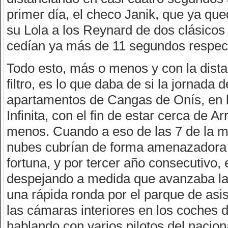
primer día, el checo Janik, que ya qu
su Lola a los Reynard de dos clásicos 
cedían ya más de 11 segundos respecto
Todo esto, más o menos y con la dista
filtro, es lo que daba de si la jornada
apartamentos de Cangas de Onís, en l
Infinita, con el fin de estar cerca de
menos. Cuando a eso de las 7 de la 
nubes cubrían de forma amenazadora l
fortuna, y por tercer año consecutivo, e
despejando a medida que avanzaba la 
una rápida ronda por el parque de asi
las cámaras interiores en los coches
hablando con varios pilotos del nacion