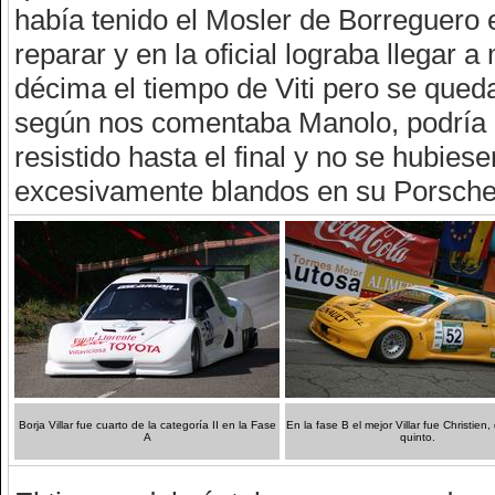
había tenido el Mosler de Borreguero 
reparar y en la oficial lograba llegar
décima el tiempo de Viti pero se queda
según nos comentaba Manolo, podría 
resistido hasta el final y no se hubie
excesivamente blandos en su Porsche
Borja Villar fue cuarto de la categoría II en la Fase
En la fase B el mejor Villar fue Christien
A
quinto.