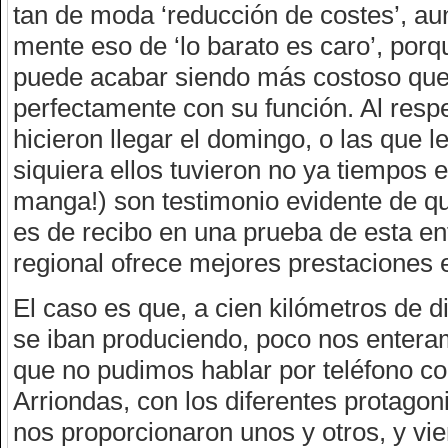
tan de moda ‘reducción de costes’, aun
mente eso de ‘lo barato es caro’, porq
puede acabar siendo más costoso que
perfectamente con su función. Al resp
hicieron llegar el domingo, o las que l
siquiera ellos tuvieron no ya tiempos 
manga!) son testimonio evidente de qu
es de recibo en una prueba de esta ent
regional ofrece mejores prestaciones 
El caso es que, a cien kilómetros de d
se iban produciendo, poco nos enteramo
que no pudimos hablar por teléfono c
Arriondas, con los diferentes protagon
nos proporcionaron unos y otros, y vie