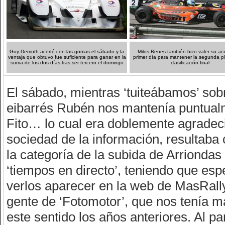
Guy Demuth acertó con las gomas el sábado y la
Milos Benes también hizo valer su aci
ventaja que obtuvo fue suficiente para ganar en la
primer día para mantener la segunda pl
suma de los dos días tras ser tercero el domingo
clasificación final
El sábado, mientras ‘tuiteábamos’ sob
eibarrés Rubén nos mantenía puntualm
Fito… lo cual era doblemente agradeci
sociedad de la información, resultab
la categoría de la subida de Arrionda
‘tiempos en directo’, teniendo que e
verlos aparecer en la web de MasRall
gente de ‘Fotomotor’, que nos tenía 
este sentido los años anteriores. Al p