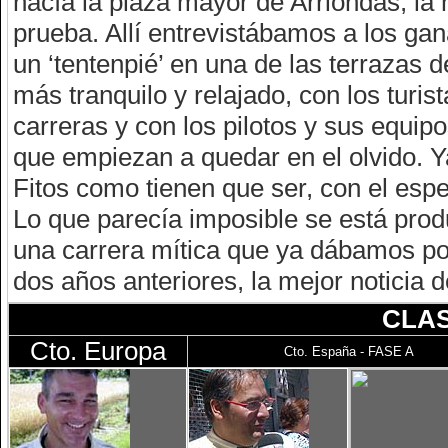
hacía la plaza mayor de Arriondas, la h
prueba. Allí entrevistábamos a los ga
un ‘tentenpié’ en una de las terrazas 
más tranquilo y relajado, con los turi
carreras y con los pilotos y sus equip
que empiezan a quedar en el olvido. Ya
Fitos como tienen que ser, con el espe
Lo que parecía imposible se está pro
una carrera mítica que ya dábamos por 
dos años anteriores, la mejor noticia 
CLAS
Cto. Europa
Cto. España - FASE A