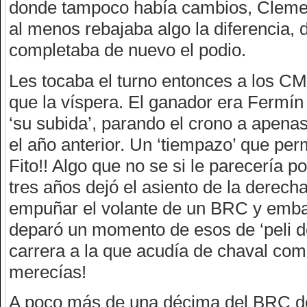
donde tampoco había cambios, Clement
al menos rebajaba algo la diferencia,
completaba de nuevo el podio.
Les tocaba el turno entonces a los CM
que la víspera. El ganador era Fermí
‘su subida’, parando el crono a apena
el año anterior. Un ‘tiempazo’ que per
Fito!! Algo que no se si le parecerí
tres años dejó el asiento de la derech
empuñar el volante de un BRC y emba
deparó un momento de esos de ‘peli de
carrera a la que acudía de chaval co
merecías!
A poco más de una décima del BRC de B