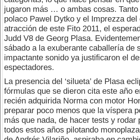
jugaron más … o ambas cosas. Tanto e
polaco Pawel Dytko y el Imprezza del 
atracción de este Fito 2011, el espe
Judd V8 de Georg Plasa. Evidentement
sábado a la exuberante caballería de s
impactante sonido ya justificaron el 
espectadores.
La presencia del ‘silueta’ de Plasa ecl
fórmulas que se dieron cita este año e
recién adquirida Norma con motor Hon
preparar poco menos que la víspera po
más que nada, de hacer tests y rodar 
todos estos años pilotando monoplazas
de Andrés Vilariño, aspiraba en cambio