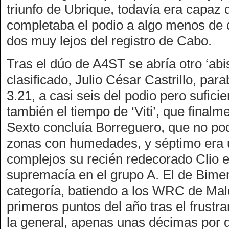
triunfo de Ubrique, todavía era capaz de
completaba el podio a algo menos de 
dos muy lejos del registro de Cabo.
Tras el dúo de A4ST se abría otro ‘abi
clasificado, Julio César Castrillo, p
3.21, a casi seis del podio pero sufic
también el tiempo de ‘Viti’, que final
Sexto concluía Borreguero, que no pod
zonas con humedades, y séptimo era u
complejos su recién redecorado Clio en
supremacía en el grupo A. El de Bimen
categoría, batiendo a los WRC de Mal
primeros puntos del año tras el frustr
la general, apenas unas décimas por d