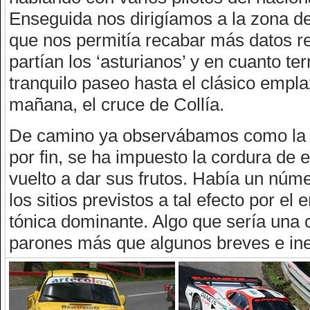
Enseguida nos dirigíamos a la zona de
que nos permitía recabar más datos rel
partían los ‘asturianos’ y en cuanto t
tranquilo paseo hasta el clásico empl
mañana, el cruce de Collía.
De camino ya observábamos como la te
por fin, se ha impuesto la cordura de e
vuelto a dar sus frutos. Había un núm
los sitios previstos a tal efecto por el
tónica dominante. Algo que sería una 
parones más que algunos breves e ine