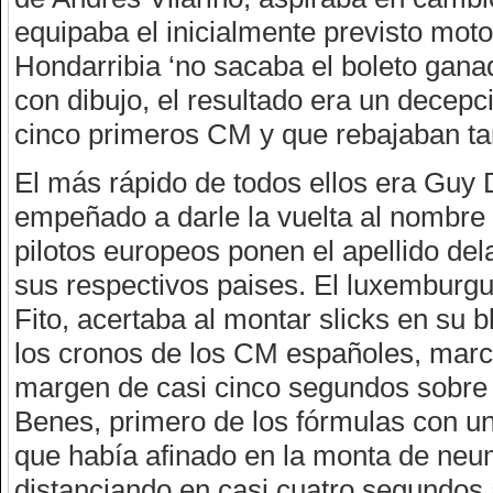
equipaba el inicialmente previsto mot
Hondarribia ‘no sacaba el boleto gana
con dibujo, el resultado era un decepc
cinco primeros CM y que rebajaban ta
El más rápido de todos ellos era Guy 
empeñado a darle la vuelta al nombre
pilotos europeos ponen el apellido de
sus respectivos paises. El luxemburgu
Fito, acertaba al montar slicks en su 
los cronos de los CM españoles, marc
margen de casi cinco segundos sobre 
Benes, primero de los fórmulas con u
que había afinado en la monta de neum
distanciando en casi cuatro segundos al