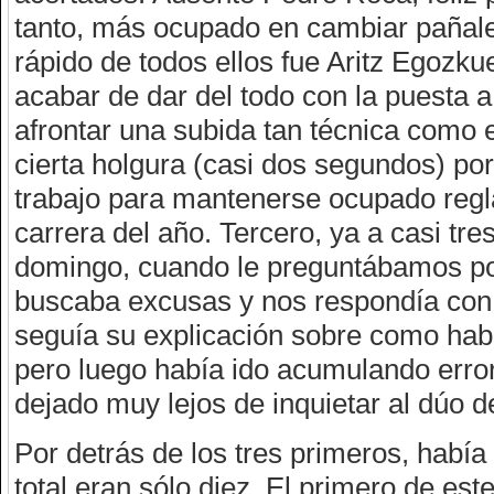
tanto, más ocupado en cambiar pañal
rápido de todos ellos fue Aritz Egozku
acabar de dar del todo con la puesta a
afrontar una subida tan técnica como e
cierta holgura (casi dos segundos) po
trabajo para mantenerse ocupado regla
carrera del año. Tercero, ya a casi tr
domingo, cuando le preguntábamos por
buscaba excusas y nos respondía con 
seguía su explicación sobre como ha
pero luego había ido acumulando errore
dejado muy lejos de inquietar al dúo 
Por detrás de los tres primeros, habí
total eran sólo diez. El primero de est