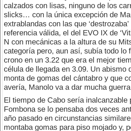
calzados con lisas, ninguno de los car
slicks… con la única excepción de Ma
extrablandas con las que ‘destrozaba’
referencia válida, el del EVO IX de ‘Vit
N con mecánicas a la altura de su Mits
categoría pero, aun así, subía todo lo 
crono en un 3.22 que era el mejor tie
célula de llegada en 3.09. Un abismo
monta de gomas del cántabro y que co
avería, Manolo va a dar mucha guerra
El tiempo de Cabo sería inalcanzable p
Fombona se lo pensaba dos veces antes
año pasado en circunstancias similares
montaba gomas para piso mojado y, pes