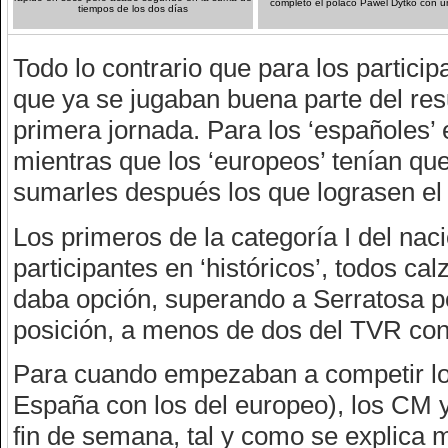
completó el polaco Pawel Dytko con 
tiempos de los dos días
Todo lo contrario que para los partic
que ya se jugaban buena parte del resu
primera jornada. Para los ‘españoles’ 
mientras que los ‘europeos’ tenían qu
sumarles después los que lograsen el
Los primeros de la categoría I del nac
participantes en ‘históricos’, todos c
daba opción, superando a Serratosa p
posición, a menos de dos del TVR con
Para cuando empezaban a competir lo
España con los del europeo), los CM ya
fin de semana, tal y como se explica 