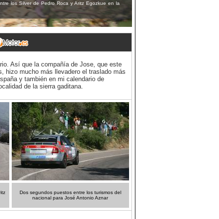
tre los Silver de Pedro Roca y Aritz Egozkue en la
ario. Así que la compañía de Jose, que este
s, hizo mucho más llevadero el traslado más
España y también en mi calendario de
calidad de la sierra gaditana.
itz
Dos segundos puestos entre los turismos del
nacional para José Antonio Aznar