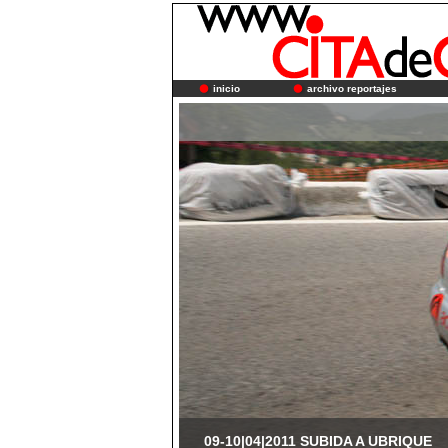
inicio
archivo reportajes
09-10|04|2011 SUBIDA A UBRIQUE