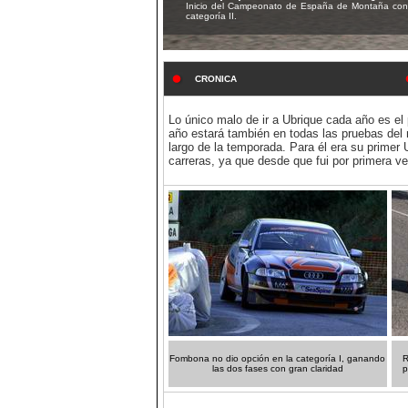
Inicio del Campeonato de España de Montaña con do
categoría II.
CRONICA
Lo único malo de ir a Ubrique cada año es el 
año estará también en todas las pruebas del
largo de la temporada. Para él era su primer
carreras, ya que desde que fui por primera ve
Fombona no dio opción en la categoría I, ganando
R
las dos fases con gran claridad
p