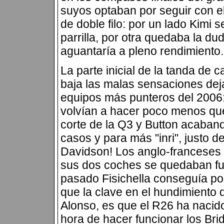
suyos optaban por seguir con e
de doble filo: por un lado Kimi 
parrilla, por otra quedaba la dud
aguantaría a pleno rendimiento.
La parte inicial de la tanda de c
baja las malas sensaciones deja
equipos más punteros del 2006
volvían a hacer poco menos que 
corte de la Q3 y Button acaband
casos y para más "inri", justo 
Davidson! Los anglo-franceses 
sus dos coches se quedaban fue
pasado Fisichella conseguía pol
que la clave en el hundimiento 
Alonso, es que el R26 ha nacid
hora de hacer funcionar los Brid