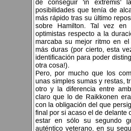
de conseguir 'in extremis' 
posibilidades que tenía de alc
más rápido tras su último repos
sobre Hamilton. Tal vez en F
optimistas respecto a la durac
marcaba su mejor ritmo en el 
más duras (por cierto, esta ve
identificación para poder distin
otra cosa!).
Pero, por mucho que los come
unas simples sumas y restas, tr
otro y la diferencia entre a
claro que lo de Raikkonen era 
con la obligación del que persi
final por si acaso el de delante 
estar en sólo su segundo g
auténtico veterano, en su seg