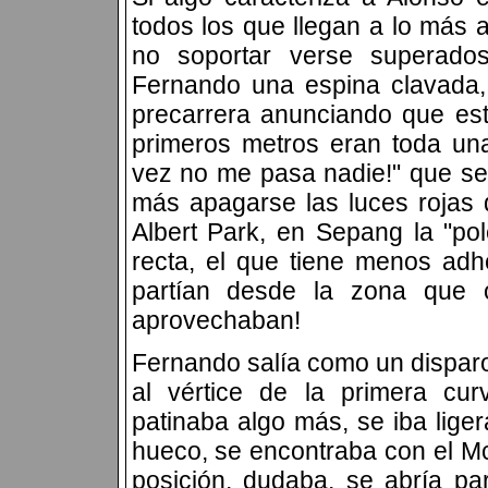
todos los que llegan a lo más a
no soportar verse superado
Fernando una espina clavada, 
precarrera anunciando que es
primeros metros eran toda una
vez no me pasa nadie!" que se 
más apagarse las luces rojas d
Albert Park, en Sepang la "pole
recta, el que tiene menos adh
partían desde la zona que o
aprovechaban!
Fernando salía como un disparo,
al vértice de la primera cu
patinaba algo más, se iba lige
hueco, se encontraba con el M
posición, dudaba, se abría par