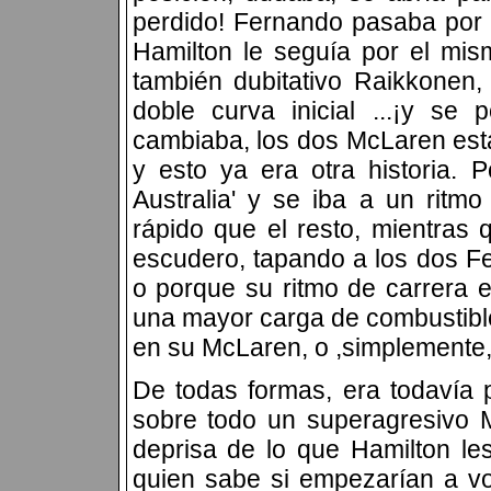
perdido!
Fernando pasaba por d
Hamilton le seguía por el mi
también dubitativo Raikkonen
doble curva inicial ...¡y s
cambiaba, los dos McLaren esta
y esto ya era otra historia.
Australia' y se iba a un rit
rápido que el resto, mientras 
escudero, tapando a los dos Fe
o porque su ritmo de carrera
una mayor carga de combustible
en su McLaren, o ,simplemente
De todas formas, era todavía pr
sobre todo un superagresivo 
deprisa de lo que Hamilton les
quien sabe si empezarían a vo