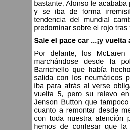
bastante, Alonso le acababa 
y se iba de forma irremis
tendencia del mundial cam
predominar sobre el rojo tras
Sale el pace car ...¡y vuelta
Por delante, los McLaren
marchándose desde la po
Barrichello que había hech
salida con los neumáticos pa
iba para atrás al verse obli
vuelta 5, pero su relevo e
Jenson Button que tampoco 
cuanto a remontar desde med
con toda nuestra atención 
hemos de confesar que la 