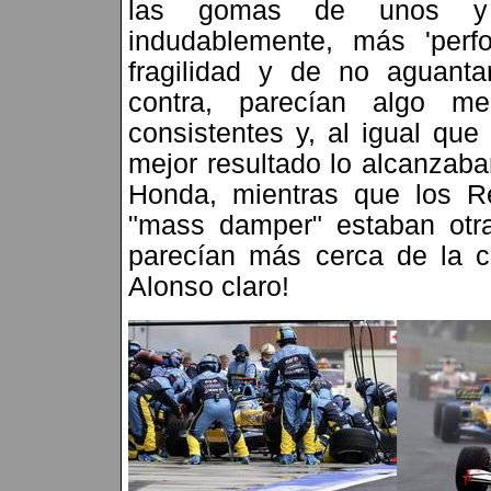
las gomas de unos y o
indudablemente, más 'per
fragilidad y de no aguanta
contra, parecían algo m
consistentes y, al igual qu
mejor resultado lo alcanzab
Honda, mientras que los R
"mass damper" estaban otra
parecían más cerca de la c
Alonso claro!