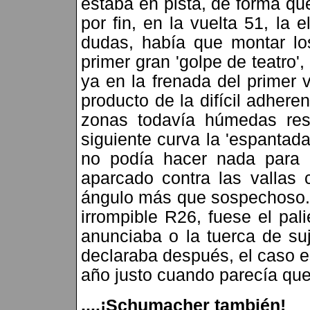
estaba en pista, de forma q
por fin, en la vuelta 51, la
dudas, había que montar los
primer gran 'golpe de teatro
ya en la frenada del primer 
producto de la difícil adher
zonas todavía húmedas res
siguiente curva la 'espantada
no podía hacer nada para e
aparcado contra las vallas 
ángulo más que sospechoso. 
irrompible R26, fuese el pali
anunciaba o la tuerca de su
declaraba después, el caso e
año justo cuando parecía que
....¡Schumacher también!