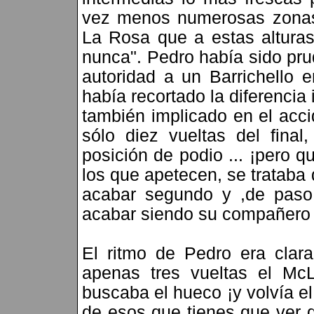
vez menos numerosas zonas
La Rosa que a estas alturas
nunca". Pedro había sido pru
autoridad a un Barrichello 
había recortado la diferencia
también implicado en el acci
sólo diez vueltas del final
posición de podio ... ¡pero 
los que apetecen, se trataba
acabar segundo y ,de paso,
acabar siendo su compañero 
El ritmo de Pedro era clar
apenas tres vueltas el McL
buscaba el hueco ¡y volvía el
de esos que tienes que ver d