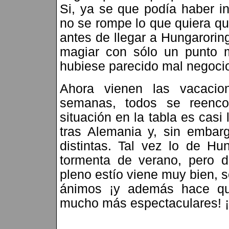
Si, ya se que podía haber i
no se rompe lo que quiera qu
antes de llegar a Hungaroring
magiar con sólo un punto 
hubiese parecido mal negoci
Ahora vienen las vacacio
semanas, todos se reenco
situación en la tabla es ca
tras Alemania y, sin embar
distintas. Tal vez lo de Hu
tormenta de verano, pero 
pleno estío viene muy bien, s
ánimos ¡y además hace qu
mucho más espectaculares!