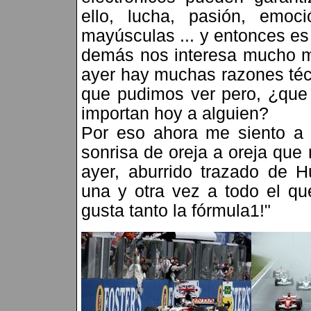
ello, lucha, pasión, em
mayúsculas ... y entonces es
demás nos interesa mucho me
ayer hay muchas razones técn
que pudimos ver pero, ¿que 
importan hoy a alguien?
Por eso ahora me siento a e
sonrisa de oreja a oreja que
ayer, aburrido trazado de H
una y otra vez a todo el qu
gusta tanto la fórmula1!"