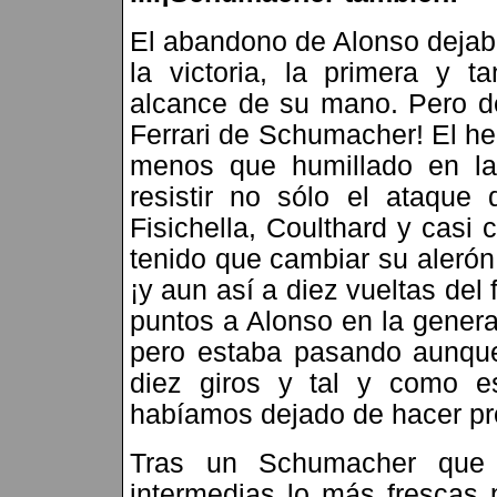
El abandono de Alonso dejaba
la victoria, la primera y ta
alcance de su mano. Pero de
Ferrari de Schumacher! El h
menos que humillado en las
resistir no sólo el ataque
Fisichella, Coulthard y casi
tenido que cambiar su alerón
¡y aun así a diez vueltas del 
puntos a Alonso en la gener
pero estaba pasando aunque
diez giros y tal y como e
habíamos dejado de hacer pr
Tras un Schumacher que 
intermedias lo más frescas 