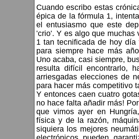
Cuando escribo estas crónica
épica de la fórmula 1, intent
el entusiasmo que este de
'crio'. Y es algo que muchas 
1 tan tecnificada de hoy día 
para siempre hace más años
Uno acaba, casi siempre, bu
resulta difícil encontrarlo, 
arriesgadas elecciones de n
para hacer más competitivo ta
Y entonces caen cuatro gotas
no hace falta añadir más! Po
que vimos ayer en Hungría, 
física y de la razón, máquin
siquiera los mejores neumát
electrónicos pueden garant