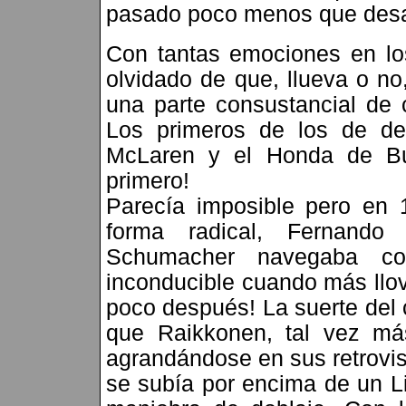
pasado poco menos que desa
Con tantas emociones en lo
olvidado de que, llueva o no
una parte consustancial de 
Los primeros de los de de
McLaren y el Honda de But
primero!
Parecía imposible pero en 
forma radical, Fernando
Schumacher navegaba c
inconducible cuando más llov
poco después! La suerte del
que Raikkonen, tal vez má
agrandándose en sus retrovis
se subía por encima de un Liu