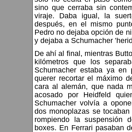
sino que cerraba sin contem
viraje. Daba igual, la sue
después, en el mismo punto,
Pedro no dejaba opción de n
y dejaba a Schumacher 'herid
De ahí al final, mientras But
kilómetros que los separa
Schumacher estaba ya en pl
querer recortar el máximo d
cara al alemán, que nada m
acosado por Heidfeld quien
Schumacher volvía a oponer 
dos monoplazas se tocaban y 
rompiendo la suspensión d
boxes. En Ferrari pasaban de