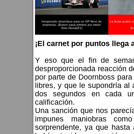
Inesperado desenlace para un GP lleno de
La lluvia acabó c
sorpresas, ¡Button pasa primero por meta!
(foto HondaF1)
(f
¡El carnet por puntos llega a
Y eso que el fin de sema
desproporcionada reacción de
por parte de Doornboss para d
libres, y que le supondría a
dos segundos en cada un
calificación.
Una sanción que nos parecía 
impunes maniobras como
sorprendente, ya que hasta 