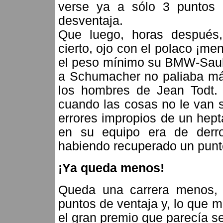
verse ya a sólo 3 puntos 
desventaja.
Que luego, horas después, 
cierto, ojo con el polaco ¡me
el peso mínimo su BMW-Saube
a Schumacher no paliaba más
los hombres de Jean Todt.
cuando las cosas no le van 
errores impropios de un hep
en su equipo era de derro
habiendo recuperado un punt
¡Ya queda menos!
Queda una carrera menos, A
puntos de ventaja y, lo que 
el gran premio que parecía s