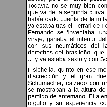
Todavía no se muy bien com
que va de la segunda curva a
había dado cuenta de la mit
ya estaba tras el Ferrari de 
Fernando se 'inventaba' un
viraje, ganaba el interior 
con sus neumáticos del la
derechos del brasileño, que
...¡y ya estaba sexto y con S
Fisichella, quinto en ese m
discrección y el gran du
Schumacher, calzado con un
se mostraban a la altura de
perdido de antemano. El alem
orgullo y su experiencia 