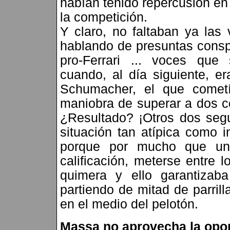
habían tenido repercusión en
la competición.
Y claro, no faltaban ya las
hablando de presuntas conspi
pro-Ferrari ... voces que
cuando, al día siguiente, era
Schumacher, el que cometí
maniobra de superar a dos c
¿Resultado? ¡Otros dos seg
situación tan atípica como i
porque por mucho que uno
calificación, meterse entre l
quimera y ello garantiza
partiendo de mitad de parrill
en el medio del pelotón.
Massa no aprovecha la opo