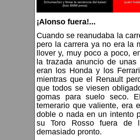
Schumacher y firmar la sentencia del kaiser
quien hubi
(foto BMW press)
¡Alonso fuera!...
Cuando se reanudaba la carr
pero la carrera ya no era l
llover y, muy poco a poco, e
la trazada anuncio de unas 
eran los Honda y los Ferrar
mientras que el Renault per
que todos se viesen obligad
gomas para suelo seco. El
temerario que valiente, era
doble o nada en un intento 
su Toro Rosso fuera de l
demasiado pronto.