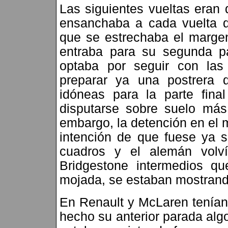
Las siguientes vueltas eran 
ensanchaba a cada vuelta q
que se estrechaba el margen
entraba para su segunda p
optaba por seguir con las
preparar ya una postrera
idóneas para la parte fina
disputarse sobre suelo más
embargo, la detención en el
intención de que fuese ya s
cuadros y el alemán volv
Bridgestone intermedios q
mojada, se estaban mostran
En Renault y McLaren tenía
hecho su anterior parada alg