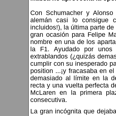
Con Schumacher y Alonso n
alemán casi lo consigue 
incluidos!), la última parte d
gran ocasión para Felipe Ma
nombre en una de los apartad
la F1. Ayudado por unos 
extrablandos (¿quizás demasi
cumplir con su inesperado pa
position ...¡y fracasaba en e
demasiado al límite en la d
recta y una vuelta perfecta 
McLaren en la primera plaz
consecutiva.
La gran incógnita que dejaba