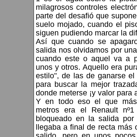
milagrosos controles electró
parte del desafió que supone
suelo mojado, cuando el pis
siguen pudiendo marcar la dif
Así que cuando se apagaro
salida nos olvidamos por una
cuando este o aquel va a p
unos y otros. Aquello era pur
estilo", de las de ganarse el
para buscar la mejor trazad
donde meterse ¡y valor para 
Y en todo eso el que más
metros era el Renault nº1
bloqueado en la salida por
llegaba a final de recta más
salido, pero en unos pocos