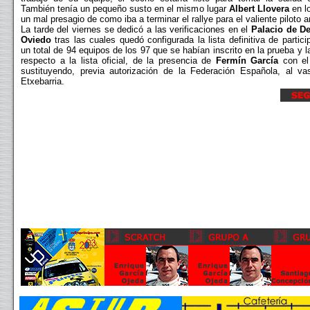
También tenía un pequeño susto en el mismo lugar
Albert Llovera
en lo
un mal presagio de como iba a terminar el rallye para el valiente piloto 
La tarde del viernes se dedicó a las verificaciones en el
Palacio de D
Oviedo
tras las cuales quedó configurada la lista definitiva de partic
un total de 94 equipos de los 97 que se habían inscrito en la prueba y 
respecto a la lista oficial, de la presencia de
Fermín García
con el
sustituyendo, previa autorización de la Federación Española, al v
Etxebarria.