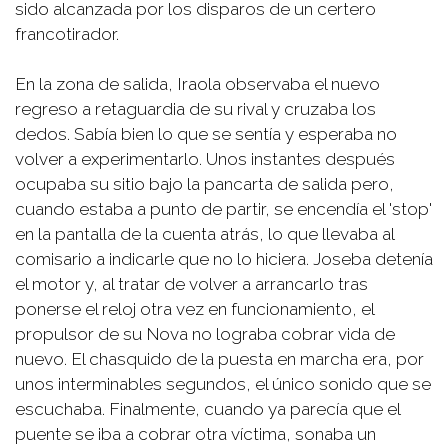
sido alcanzada por los disparos de un certero
francotirador.
En la zona de salida, Iraola observaba el nuevo
regreso a retaguardia de su rival y cruzaba los
dedos. Sabía bien lo que se sentía y esperaba no
volver a experimentarlo. Unos instantes después
ocupaba su sitio bajo la pancarta de salida pero,
cuando estaba a punto de partir, se encendía el 'stop'
en la pantalla de la cuenta atrás, lo que llevaba al
comisario a indicarle que no lo hiciera. Joseba detenía
el motor y, al tratar de volver a arrancarlo tras
ponerse el reloj otra vez en funcionamiento, el
propulsor de su Nova no lograba cobrar vida de
nuevo. El chasquido de la puesta en marcha era, por
unos interminables segundos, el único sonido que se
escuchaba. Finalmente, cuando ya parecía que el
puente se iba a cobrar otra víctima, sonaba un