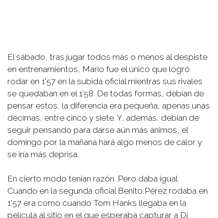
El sábado, tras jugar todos más o menos al despiste
en entrenamientos, Mario fue el único que logró
rodar en 1'57 en la subida oficial mientras sus rivales
se quedaban en el 1'58. De todas formas, debían de
pensar estos, la diferencia era pequeña, apenas unas
décimas, entre cinco y siete. Y, además, debían de
seguir pensando para darse aún más ánimos, el
domingo por la mañana hará algo menos de calor y
se iría más deprisa.
En cierto modo tenían razón. Pero daba igual.
Cuando en la segunda oficial Benito Pérez rodaba en
1'57 era como cuando Tom Hanks llegaba en la
película al sitio en el que esperaba capturar a Di