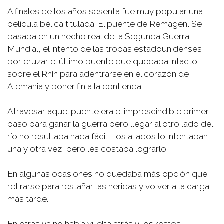
A finales de los años sesenta fue muy popular una
película bélica titulada 'El puente de Remagen'. Se
basaba en un hecho real de la Segunda Guerra
Mundial, el intento de las tropas estadounidenses
por cruzar el último puente que quedaba intacto
sobre el Rhin para adentrarse en el corazón de
Alemania y poner fin a la contienda.
Atravesar aquel puente era el imprescindible primer
paso para ganar la guerra pero llegar al otro lado del
río no resultaba nada fácil. Los aliados lo intentaban
una y otra vez, pero les costaba lograrlo.
En algunas ocasiones no quedaba más opción que
retirarse para restañar las heridas y volver a la carga
más tarde.
En otras ya no había vuelta atrás y los restos