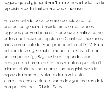
seguro que el gijonés iba a "fulminarnos a todos" en la
rapidísima parte final de la prueba lucense.
Ese comentario del andorrano coincidía con el
pronóstico general, basado tanto en los cronos
logrados por Fombona en la prueba alicantina como
en los que había conseguido en Chantada hace unos
años con su anterior Audi procedente del DTM. En la
edición del 2015, se había impuesto al 'scratch' con
un tiempo de 1'53"823, casi seis segundos por
debajo de la barrera de los dos minutos que sólo él
mismo, el año pasado con el Lamborghini, ha sido
capaz de romper al volante de un vehículo
'carrozado' en el actual trazado de 4.300 metros de la
competición de la Ribeira Sacra.