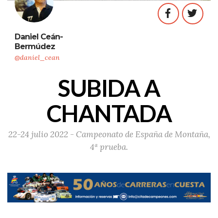
Daniel Ceán-
Bermúdez
@daniel_cean
SUBIDA A
CHANTADA
22-24 julio 2022 - Campeonato de España de Montaña,
4ª prueba.