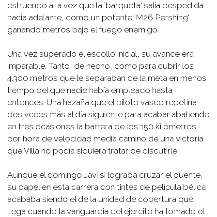
estruendo a la vez que la 'barqueta' salía despedida
hacia adelante, como un potente 'M26 Pershing'
ganando metros bajo el fuego enemigo.
Una vez superado el escollo inicial, su avance era
imparable. Tanto, de hecho, como para cubrir los
4.300 metros que le separaban de la meta en menos
tiempo del que nadie había empleado hasta
entonces. Una hazaña que el piloto vasco repetiría
dos veces más al día siguiente para acabar abatiendo
en tres ocasiones la barrera de los 150 kilómetros
por hora de velocidad media camino de una victoria
que Villa no podía siquiera tratar de discutirle.
Aunque el domingo Javi si lograba cruzar el puente,
su papel en esta carrera con tintes de película bélica
acababa siendo el de la unidad de cobertura que
llega cuando la vanguardia del ejercito ha tomado el