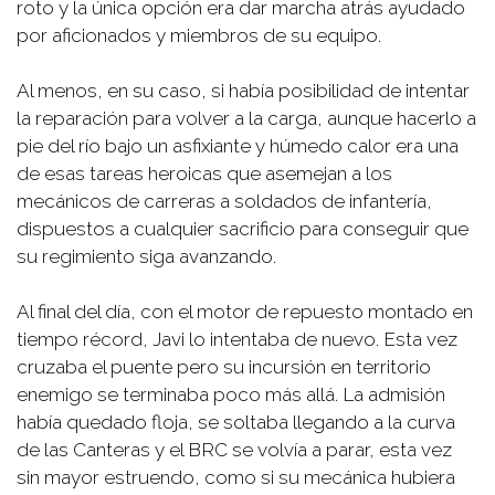
roto y la única opción era dar marcha atrás ayudado
por aficionados y miembros de su equipo.
Al menos, en su caso, si había posibilidad de intentar
la reparación para volver a la carga, aunque hacerlo a
pie del río bajo un asfixiante y húmedo calor era una
de esas tareas heroicas que asemejan a los
mecánicos de carreras a soldados de infantería,
dispuestos a cualquier sacrificio para conseguir que
su regimiento siga avanzando.
Al final del día, con el motor de repuesto montado en
tiempo récord, Javi lo intentaba de nuevo. Esta vez
cruzaba el puente pero su incursión en territorio
enemigo se terminaba poco más allá. La admisión
había quedado floja, se soltaba llegando a la curva
de las Canteras y el BRC se volvía a parar, esta vez
sin mayor estruendo, como si su mecánica hubiera