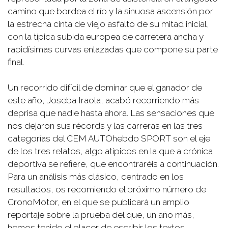
camino que bordea el río y la sinuosa ascensión por
la estrecha cinta de viejo asfalto de su mitad inicial,
con la típica subida europea de carretera ancha y
rapidísimas curvas enlazadas que compone su parte
final.
Un recorrido difícil de dominar que el ganador de
este año, Joseba Iraola, acabó recorriendo más
deprisa que nadie hasta ahora. Las sensaciones que
nos dejaron sus récords y las carreras en las tres
categorías del CEM AUTOhebdo SPORT son el eje
de los tres relatos, algo atípicos en la que a crónica
deportiva se refiere, que encontraréis a continuación.
Para un análisis más clásico, centrado en los
resultados, os recomiendo el próximo número de
CronoMotor, en el que se publicará un amplio
reportaje sobre la prueba del que, un año más,
hemos tenido el placer de escribir los textos.