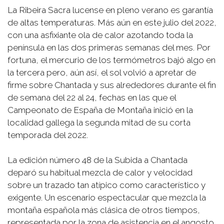
La Ribeira Sacra lucense en pleno verano es garantía
de altas temperaturas. Más aún en este julio del 2022,
con una asfixiante ola de calor azotando toda la
península en las dos primeras semanas del mes. Por
fortuna, el mercurio de los termómetros bajó algo en
la tercera pero, aún así, el sol volvió a apretar de
firme sobre Chantada y sus alrededores durante el fin
de semana del 22 al 24, fechas en las que el
Campeonato de España de Montaña inició en la
localidad gallega la segunda mitad de su corta
temporada del 2022.
La edición número 48 de la Subida a Chantada
deparó su habitual mezcla de calor y velocidad
sobre un trazado tan atípico como característico y
exigente. Un escenario espectacular que mezcla la
montaña española más clásica de otros tiempos,
representada por la zona de asistencia en el angosto