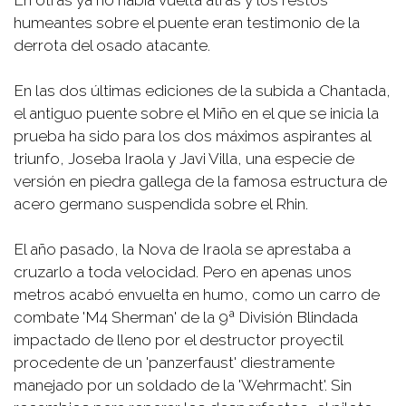
humeantes sobre el puente eran testimonio de la
derrota del osado atacante.
En las dos últimas ediciones de la subida a Chantada,
el antiguo puente sobre el Miño en el que se inicia la
prueba ha sido para los dos máximos aspirantes al
triunfo, Joseba Iraola y Javi Villa, una especie de
versión en piedra gallega de la famosa estructura de
acero germano suspendida sobre el Rhin.
El año pasado, la Nova de Iraola se aprestaba a
cruzarlo a toda velocidad. Pero en apenas unos
metros acabó envuelta en humo, como un carro de
combate 'M4 Sherman' de la 9ª División Blindada
impactado de lleno por el destructor proyectil
procedente de un 'panzerfaust' diestramente
manejado por un soldado de la 'Wehrmacht'. Sin