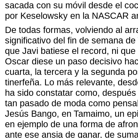
sacada con su móvil desde el coc
por Keselowsky en la NASCAR ame
De todas formas, volviendo al arr
significativo del fin de semana d
que Javi batiese el record, ni qu
Oscar diese un paso decisivo haci
cuarta, la tercera y la segunda po
tinerfeña. Lo más relevante, desd
ha sido constatar como, después d
tan pasado de moda como pensab
Jesús Bango, en Tamaimo, un epi
en ejemplo de una forma de afron
ante ese ansia de ganar, de sumar