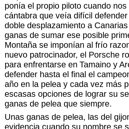
ponía el propio piloto cuando nos
cántabra que veía difícil defende
doble desplazamiento a Canarias 
ganas de sumar ese posible prim
Montaña se imponían al frío razo
nuevo patrocinador, el Porsche r
para enfrentarse en Tamaino y Ar
defender hasta el final el campeo
año en la pelea y cada vez más p
escasas opciones de lograr su s
ganas de pelea que siempre.
Unas ganas de pelea, las del gij
evidencia cuando su nombre se sit