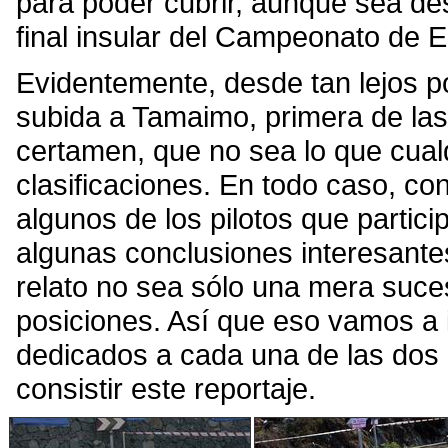
para poder cubrir, aunque sea des
final insular del Campeonato de
Evidentemente, desde tan lejos 
subida a Tamaimo, primera de las
certamen, que no sea lo que cualq
clasificaciones. En todo caso, co
algunos de los pilotos que partic
algunas conclusiones interesante
relato no sea sólo una mera suces
posiciones. Así que eso vamos a i
dedicados a cada una de las dos 
consistir este reportaje.