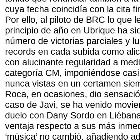
cuya fecha coincidía con la cita
Por ello, al piloto de BRC lo que
principio de año en Ubrique ha si
número de victorias parciales y lu
records en cada subida como alic
con alucinante regularidad a med
categoría CM, imponiéndose casi 
nunca vistas en un certamen siem
Roca, en ocasiones, dio sensación
caso de Javi, se ha venido movie
duelo con Dany Sordo en Liébana,
ventaja respecto a sus más inme
‘música’ no cambió, añadiendo a