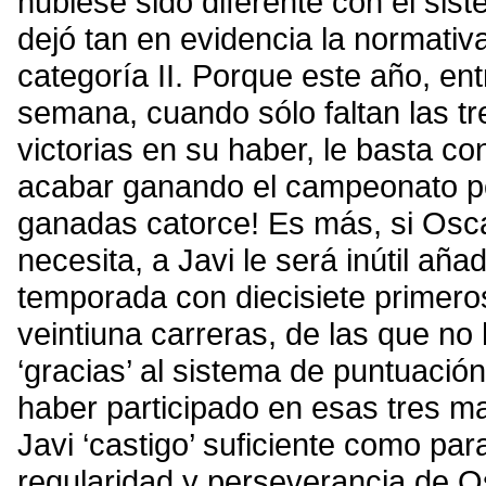
hubiese sido diferente con el sis
dejó tan en evidencia la normativ
categoría II. Porque este año, ent
semana, cuando sólo faltan las tr
victorias en su haber, le basta c
acabar ganando el campeonato por
ganadas catorce! Es más, si Osca
necesita, a Javi le será inútil aña
temporada con diecisiete primero
veintiuna carreras, de las que no
‘gracias’ al sistema de puntuació
haber participado en esas tres m
Javi ‘castigo’ suficiente como par
regularidad y perseverancia de O