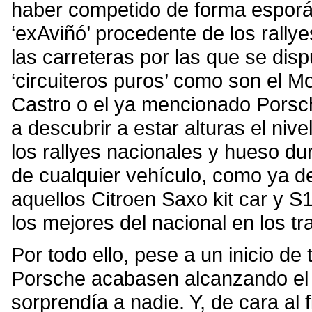
haber competido de forma esporád
‘exAviñó’ procedente de los rall
las carreteras por las que se di
‘circuiteros puros’ como son el M
Castro o el ya mencionado Por
a descubrir a estar alturas el nive
los rallyes nacionales y hueso du
de cualquier vehículo, como ya 
aquellos Citroen Saxo kit car y S
los mejores del nacional en los 
Por todo ello, pese a un inicio d
Porsche acabasen alcanzando el l
sorprendía a nadie. Y, de cara al