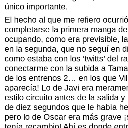
único importante.
El hecho al que me refiero ocurri
completarse la primera manga de 
ocupando, como era previsible, la
en la segunda, que no seguí en di
como estaba con los ‘twitts’ del r
conectarme con la subida a Tamai
de los entrenos 2… en los que Vil
aparecía! Lo de Javi era meramen
estilo circuito antes de la salida
de diez segundos que le había he
pero lo de Oscar era más grave ¡s
tenía recambio! Ahí es donde entr