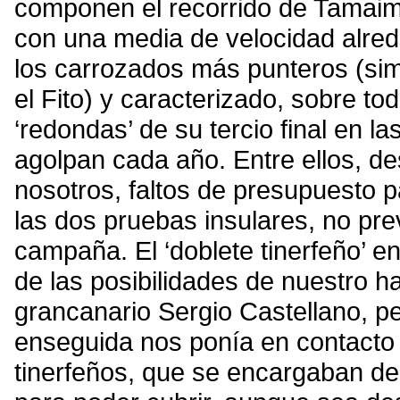
componen el recorrido de Tamaim
con una media de velocidad alred
los carrozados más punteros (sim
el Fito) y caracterizado, sobre to
‘redondas’ de su tercio final en 
agolpan cada año. Entre ellos, d
nosotros, faltos de presupuesto 
las dos pruebas insulares, no prev
campaña. El ‘doblete tinerfeño’ 
de las posibilidades de nuestro ha
grancanario Sergio Castellano, pe
enseguida nos ponía en contact
tinerfeños, que se encargaban de 