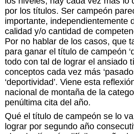
los niveles, hay cada vez más l
por los títulos. Ser campeón pare
importante, independientemente de
calidad y/o cantidad de competenc
Por no hablar de los casos, que t
para ganar el título de campeón ‘
todo con tal de lograr el ansiado 
conceptos cada vez más ‘pasados 
‘deportividad’. Viene esta reflexi
nacional de montaña de la categor
penúltima cita del año.
Qué el título de campeón se lo va 
lograr por segundo año consecut