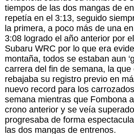
tiempos de las dos mangas de en
repetía en el 3:13, seguido siem
la primera, a poco más de una en
3:08 logrado el año anterior por e
Subaru WRC por lo que era eviden
montaña, todos se estaban aun ‘
carrera del fin de semana, la que 
rebajaba su registro previo en m
nuevo record para los carrozados 
semana mientras que Fombona ap
crono anterior y se veía superado
progresaba de forma espectacular
las dos mangas de entrenos.