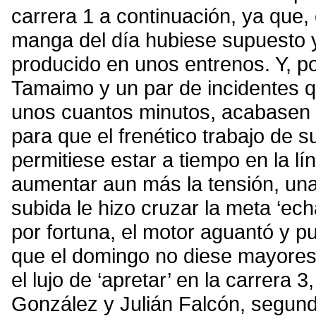
carrera 1 a continuación, ya que,
manga del día hubiese supuesto 
producido en unos entrenos. Y, po
Tamaimo y un par de incidentes q
unos cuantos minutos, acabasen a
para que el frenético trabajo de su
permitiese estar a tiempo en la lí
aumentar aun más la tensión, una f
subida le hizo cruzar la meta ‘e
por fortuna, el motor aguantó y 
que el domingo no diese mayores
el lujo de ‘apretar’ en la carrera
González y Julián Falcón, segund