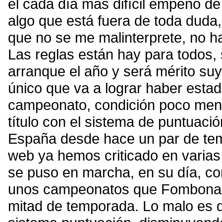
el cada día más difícil empeño d
algo que está fuera de toda duda,
que no se me malinterprete, no hay
Las reglas están hay para todos,
arranque el año y será mérito su
único que va a lograr haber esta
campeonato, condición poco menos
título con el sistema de puntuac
España desde hace un par de te
web ya hemos criticado en varias
se puso en marcha, en su día, con
unos campeonatos que Fombona 
mitad de temporada. Lo malo es qu