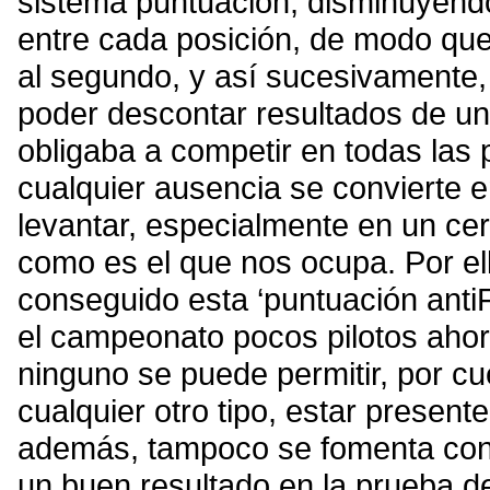
sistema puntuación, disminuyendo 
entre cada posición, de modo que
al segundo, y así sucesivamente,
poder descontar resultados de 
obligaba a competir en todas las
cualquier ausencia se convierte 
levantar, especialmente en un ce
como es el que nos ocupa. Por ello
conseguido esta ‘puntuación anti
el campeonato pocos pilotos aho
ninguno se puede permitir, por c
cualquier otro tipo, estar present
además, tampoco se fomenta con 
un buen resultado en la prueba d