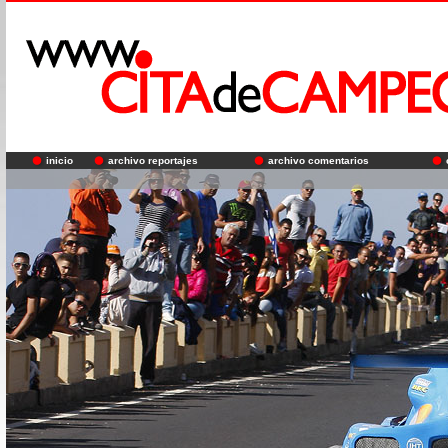
inicio
archivo reportajes
archivo comentarios