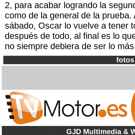
2, para acabar logrando la segund
como de la general de la prueba. 
sábado, Oscar lo vuelve a tener to
después de todo, al final es lo 
no siempre debiera de ser lo más
fotos
Web realizada por
GJD Multimedia & W