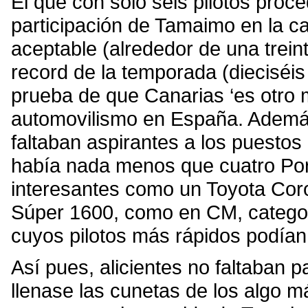
El que con sólo seis pilotos proce
participación de Tamaimo en la ca
aceptable (alrededor de una treint
record de la temporada (dieciséis
prueba de que Canarias ‘es otro
automovilismo en España. Además,
faltaban aspirantes a los puestos
había nada menos que cuatro Po
interesantes como un Toyota Coro
Súper 1600, como en CM, categor
cuyos pilotos más rápidos podían 
Así pues, alicientes no faltaban p
llenase las cunetas de los algo m